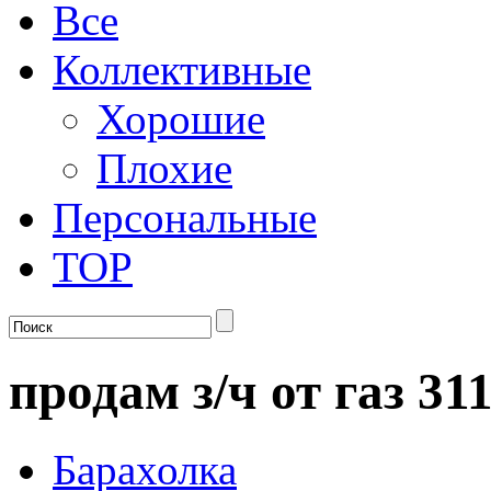
Все
Коллективные
Хорошие
Плохие
Персональные
TOP
продам з/ч от газ 31
Барахолка