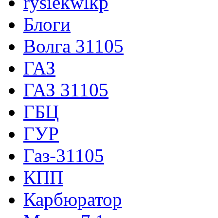
rysiekwlkp
Блоги
Волга 31105
ГАЗ
ГАЗ 31105
ГБЦ
ГУР
Газ-31105
КПП
Карбюратор