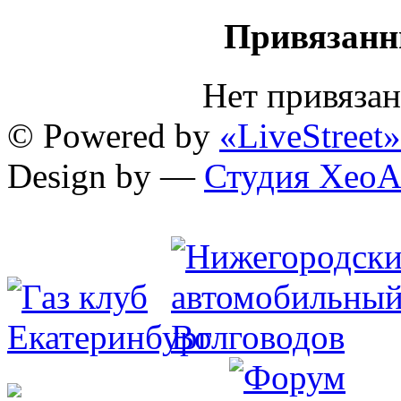
Привязанн
Нет привяза
© Powered by
«LiveStreet»
Design by —
Студия XeoA