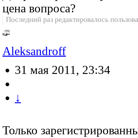
цeнa вопросa?
Последний раз редактировалось пользов
Aleksandroff
31 мая 2011, 23:34
↓
Только зарегистрированны