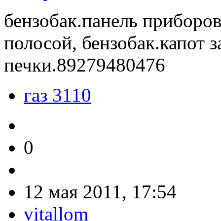
бензобак.панель приборов 
полосой, бензобак.капот 
печки.89279480476
газ 3110
0
12 мая 2011, 17:54
vitallom