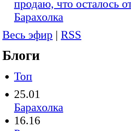
продаю, что осталось о
Барахолка
Весь эфир
|
RSS
Блоги
Топ
25.01
Барахолка
16.16