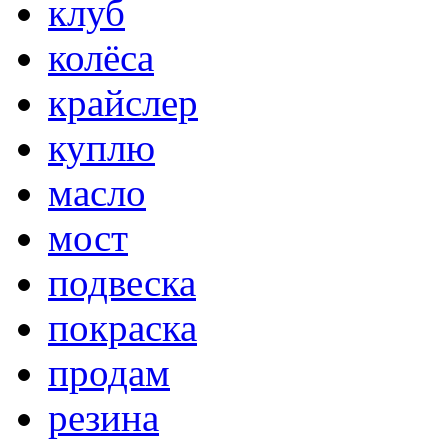
клуб
колёса
крайслер
куплю
масло
мост
подвеска
покраска
продам
резина