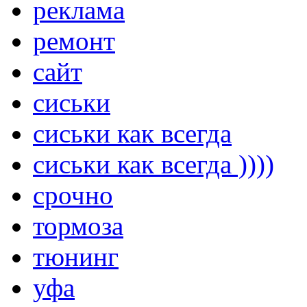
реклама
ремонт
сайт
сиськи
сиськи как всегда
сиськи как всегда ))))
срочно
тормоза
тюнинг
уфа