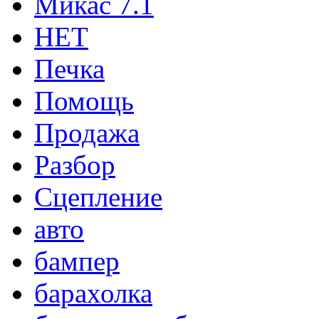
Микас 7.1
НЕТ
Печка
Помощь
Продажа
Разбор
Сцепление
авто
бампер
барахолка