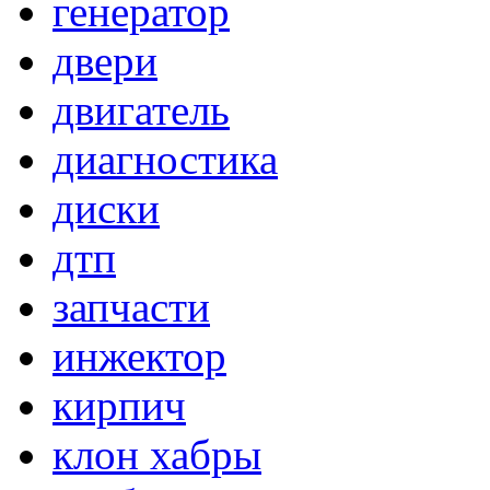
генератор
двери
двигатель
диагностика
диски
дтп
запчасти
инжектор
кирпич
клон хабры