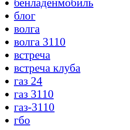
бенладенмобиль
блог
волга
волга 3110
встреча
встреча клуба
газ 24
газ 3110
газ-3110
гбо