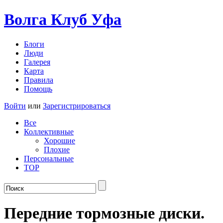
Волга Клуб
Уфа
Блоги
Люди
Галерея
Карта
Правила
Помощь
Войти
или
Зарегистрироваться
Все
Коллективные
Хорошие
Плохие
Персональные
TOP
Передние тормозные диски.