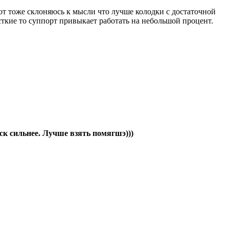
 вот тоже склоняюсь к мысли что лучше колодки с достаточной
есткие то суппорт привыкает работать на небольшой процент.
ск сильнее. Лучше взять помягшэ)))