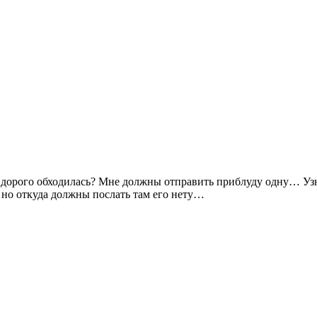
а дорого обходилась? Мне должны отправить приблуду одну… Узн
 но откуда должны послать там его нету…