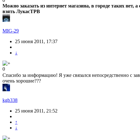
0
Можно заказать из интернет магазина, в городе таких нет, а
взять ЛукасТРВ
MIG-29
25 июня 2011, 17:37
↓
0
Спасибо за информацию! Я уже связался непосредственно с зав
очень хорошие???
kgb338
25 июня 2011, 21:52
↑
↓