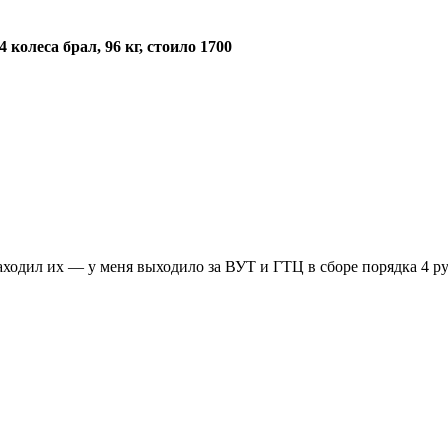
олеса брал, 96 кг, стоило 1700
заходил их — у меня выходило за ВУТ и ГТЦ в сборе порядка 4 