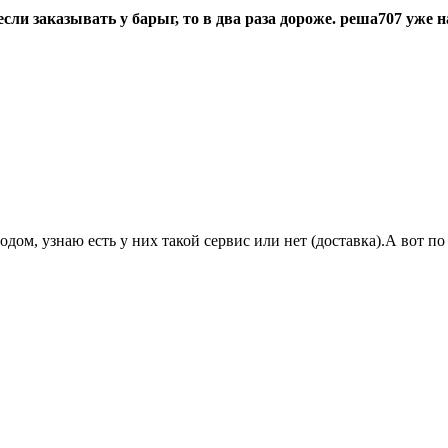
 если заказывать у барыг, то в два раза дороже. реша707 уже
одом, узнаю есть у них такой сервис или нет (доставка).А вот 