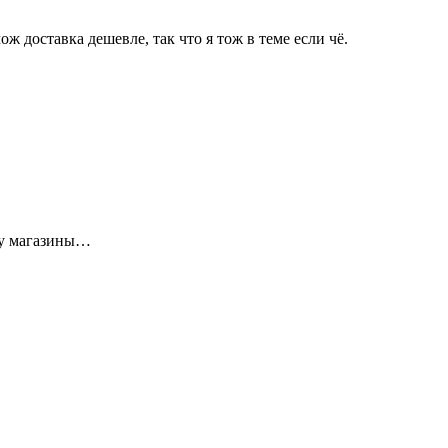
ж доставка дешевле, так что я тож в теме если чё.
щу магазины…