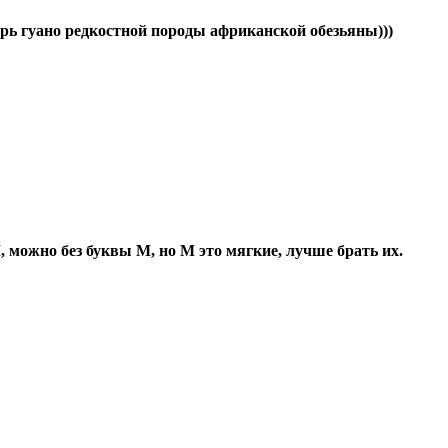
ерь гуано редкостной породы африканской обезьяны)))
 можно без буквы М, но М это мягкие, лучше брать их.