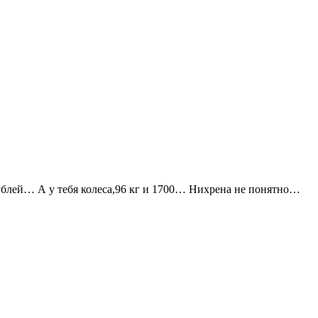
рублей… А у тебя колеса,96 кг и 1700… Нихрена не понятно…