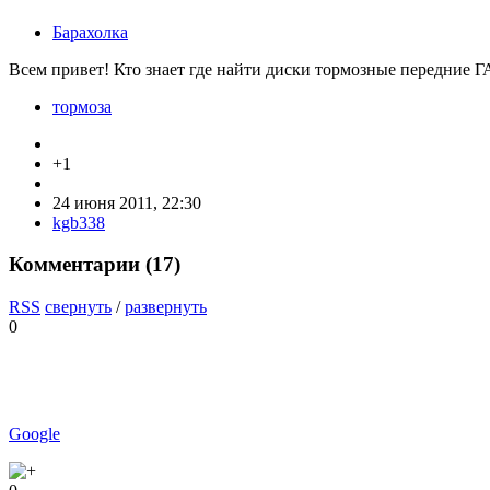
Барахолка
Всем привет! Кто знает где найти диски тормозные передние 
тормоза
+1
24 июня 2011, 22:30
kgb338
Комментарии (
17
)
RSS
свернуть
/
развернуть
0
Google