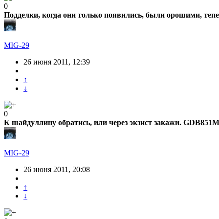
0
Подделки, когда они только появились, были орошими, теп
MIG-29
26 июня 2011, 12:39
↑
↓
0
К шайдуллину обратись, или через экзист закажи. GDB851M,
MIG-29
26 июня 2011, 20:08
↑
↓