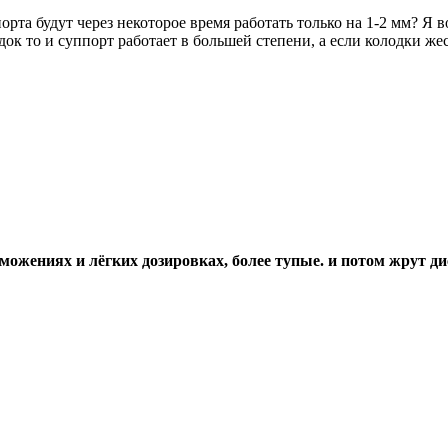
ппорта будут через некоторое время работать только на 1-2 мм? Я
адок то и суппорт работает в большей степени, а если колодки ж
можениях и лёгких дозировках, более тупые. и потом жрут ди