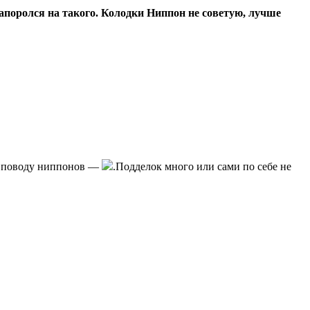
 напоролся на такого. Колодки Ниппон не советую, лучше
по поводу ниппонов —
.Подделок много или сами по себе не