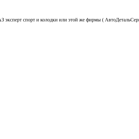
ГАЗ эксперт спорт и колодки или этой же фирмы ( АвтоДетальСе