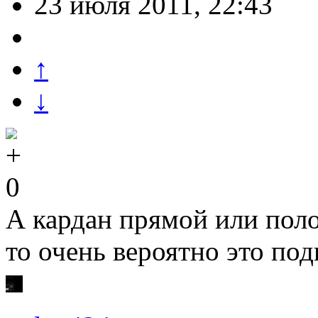
23 июля 2011, 22:43
↑
↓
0
А кардан прямой или пол
то очень вероятно это под