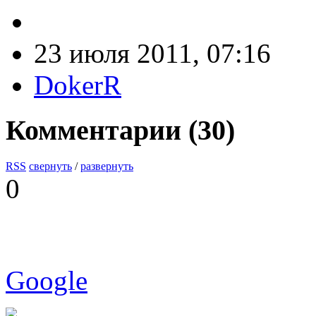
23 июля 2011, 07:16
DokerR
Комментарии (
30
)
RSS
свернуть
/
развернуть
0
Google