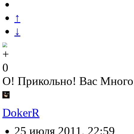
↑
↓
0
О! Прикольно! Вас Много
DokerR
25 июля 2011, 22:59