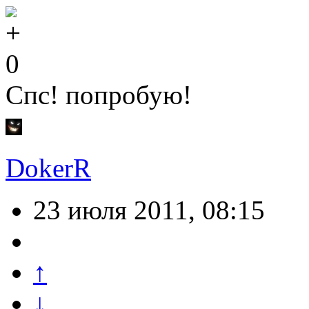
0
Спс! попробую!
DokerR
23 июля 2011, 08:15
↑
↓