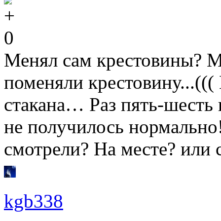
0
Менял сам крестовины? М
поменяли крестовину...(((
стакана… Раз пять-шесть
не получилось нормально!
смотрели? На месте? или 
kgb338