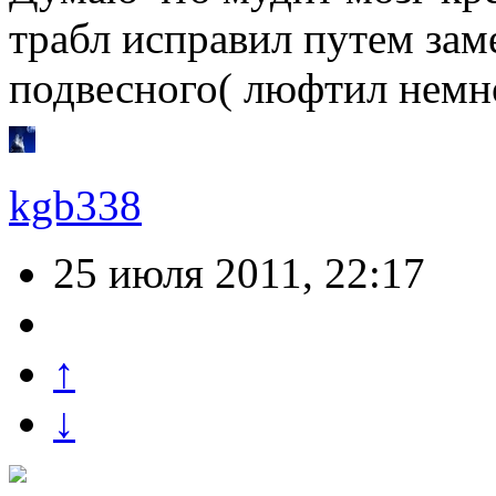
трабл исправил путем зам
подвесного( люфтил нем
kgb338
25 июля 2011, 22:17
↑
↓