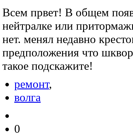
Всем првет! В общем появ
нейтралке или притормажи
нет. менял недавно крест
предположения что шкворн
такое подскажите!
ремонт
,
волга
0