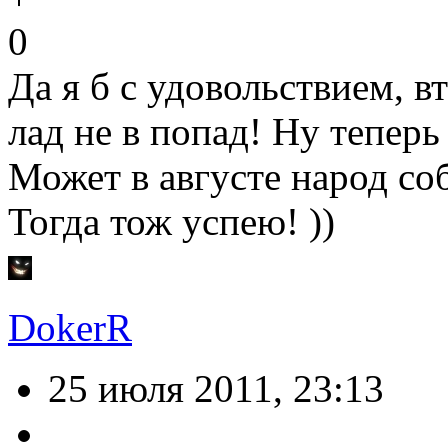
0
Да я б с удовольствием, в
лад не в попад! Ну тепер
Может в августе народ соб
Тогда тож успею! ))
DokerR
25 июля 2011, 23:13