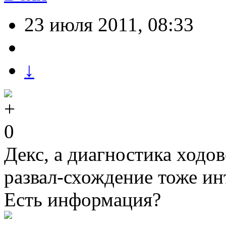
23 июля 2011, 08:33
↓
0
Декс, а диагностика ходов
развал-схождение тоже ин
Есть информация?