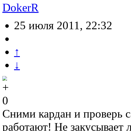
DokerR
25 июля 2011, 22:32
↑
↓
0
Сними кардан и проверь с
работают! Не закусывает 