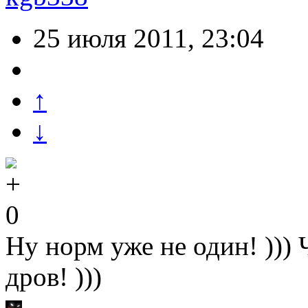
25 июля 2011, 23:04
↑
↓
0
Ну норм уже не один! )))
дров! )))