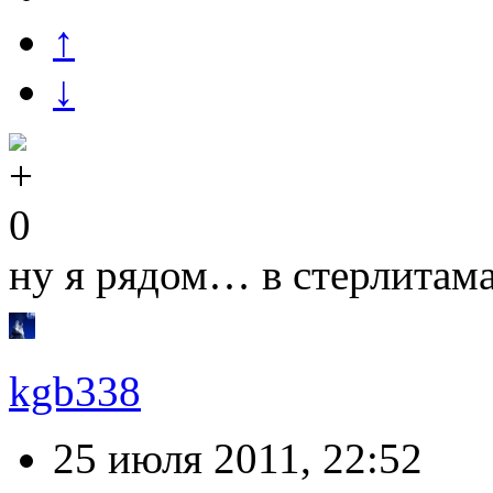
↑
↓
0
ну я рядом… в стерлита
kgb338
25 июля 2011, 22:52