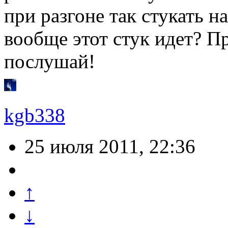
при разгоне так стукать н
вообще этот стук идет? Пр
послушай!
kgb338
25 июля 2011, 22:36
↑
↓