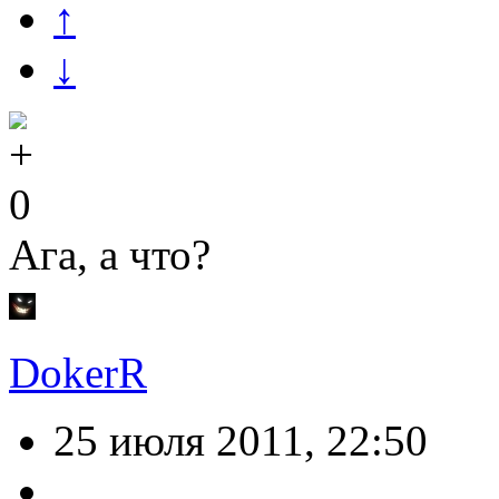
↑
↓
0
Ага, а что?
DokerR
25 июля 2011, 22:50