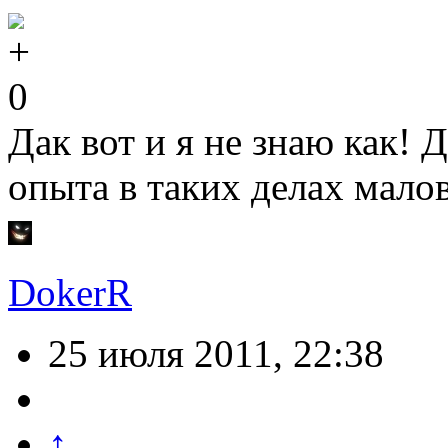
0
Дак вот и я не знаю как! 
опыта в таких делах малов
DokerR
25 июля 2011, 22:38
↑