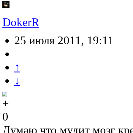
DokerR
25 июля 2011, 19:11
↑
↓
0
Думаю что мудит мозг кр