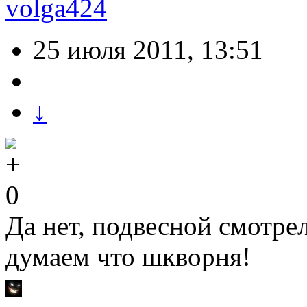
volga424
25 июля 2011, 13:51
↓
0
Да нет, подвесной смотре
думаем что шкворня!