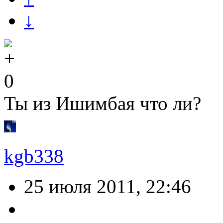
↓
0
Ты из Ишимбая что ли?
kgb338
25 июля 2011, 22:46