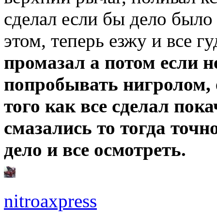
сделал если бы дело было 
этом, теперь езжу и все гу
промазал а потом если н
попробывать нигролом, е
того как все сделал пок
смазались то тогда точн
дело и все осмотреть.
nitroaxpress