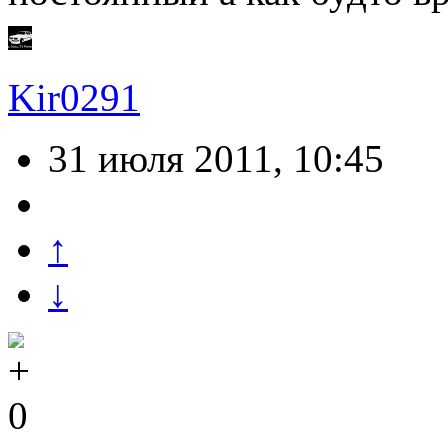
Kir0291
31 июля 2011, 10:45
↑
↓
0