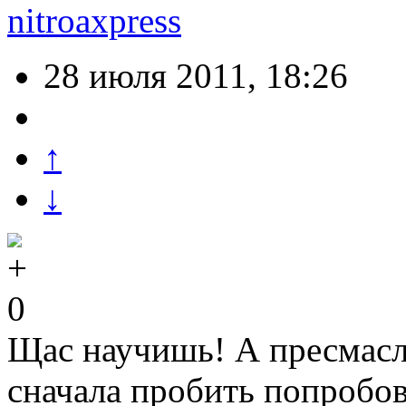
nitroaxpress
28 июля 2011, 18:26
↑
↓
0
Щас научишь! А пресмасл
сначала пробить попробов