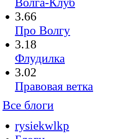
Волга-Клуб
3.66
Про Волгу
3.18
Флудилка
3.02
Правовая ветка
Все блоги
rysiekwlkp