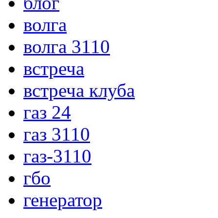
блог
волга
волга 3110
встреча
встреча клуба
газ 24
газ 3110
газ-3110
гбо
генератор