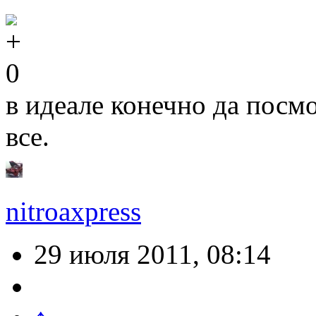
0
в идеале конечно да посм
все.
nitroaxpress
29 июля 2011, 08:14