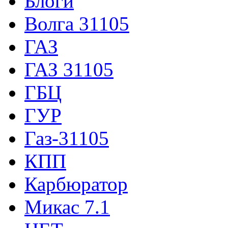
Блоги
Волга 31105
ГАЗ
ГАЗ 31105
ГБЦ
ГУР
Газ-31105
КПП
Карбюратор
Микас 7.1