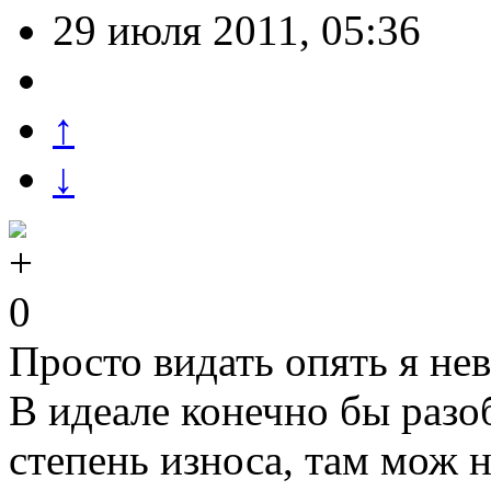
29 июля 2011, 05:36
↑
↓
0
Просто видать опять я не
В идеале конечно бы разо
степень износа, там мож 