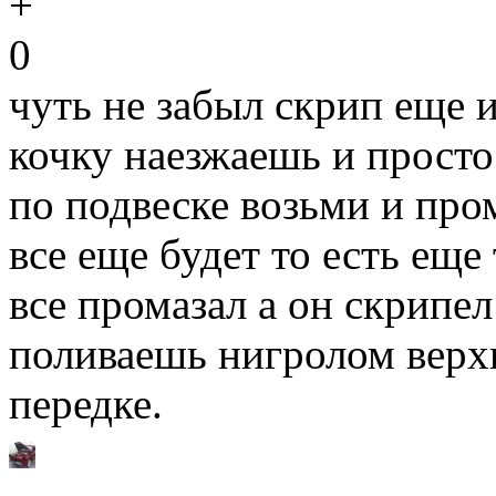
0
чуть не забыл скрип еще и
кочку наезжаешь и просто 
по подвеске возьми и про
все еще будет то есть еще
все промазал а он скрипел
поливаешь нигролом верх
передке.