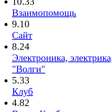
10.33
Взаимопомощь
9.10
Сайт
8.24
Электроника, электрика
"Волги"
5.33
Клуб
4.82