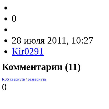
0
28 июля 2011, 10:27
Kir0291
Комментарии (
11
)
RSS
свернуть
/
развернуть
0