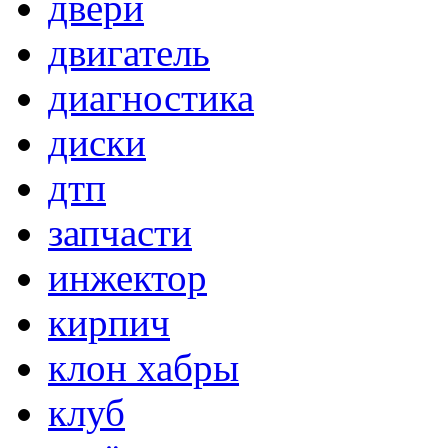
двери
двигатель
диагностика
диски
дтп
запчасти
инжектор
кирпич
клон хабры
клуб