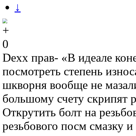
↓
0
Dexx прав- «В идеале кон
посмотреть степень износ
шкворня вообще не мазал
большому счету скрипят р
Открутить болт на резьбо
резьбового посм смазку и 