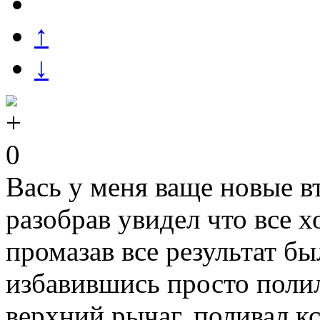
↑
↓
0
Вась у меня ваще новые в
разобрав увидел что все 
промазав все результат б
избавившись просто полил
верхний рычаг, поливал кс