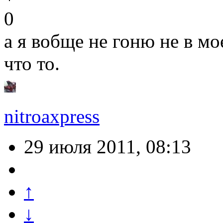
0
а я вобще не гоню не в мо
что то.
nitroaxpress
29 июля 2011, 08:13
↑
↓