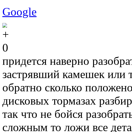
Google
0
придется наверно разобра
застрявший камешек или 
обратно сколько положено
дисковых тормазах разбир
так что не бойся разобрат
сложным то ложи все дета