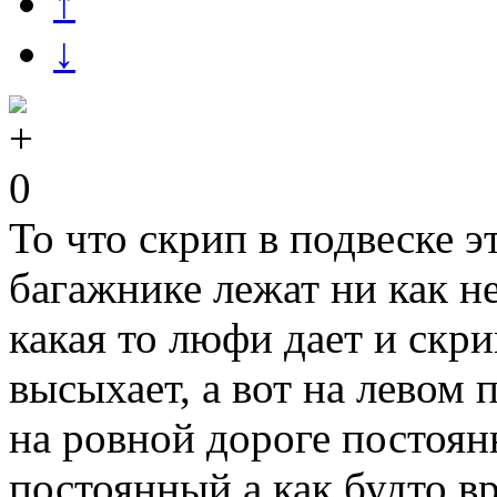
↑
↓
0
То что скрип в подвеске э
багажнике лежат ни как н
какая то люфи дает и скр
высыхает, а вот на левом 
на ровной дороге постоян
постоянный а как будто в