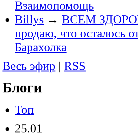
Взаимопомощь
Billys
→
ВСЕМ ЗДОРОВЕ
продаю, что осталось о
Барахолка
Весь эфир
|
RSS
Блоги
Топ
25.01