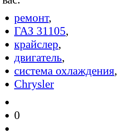
ремонт
,
ГАЗ 31105
,
крайслер
,
двигатель
,
система охлаждения
,
Chrysler
0