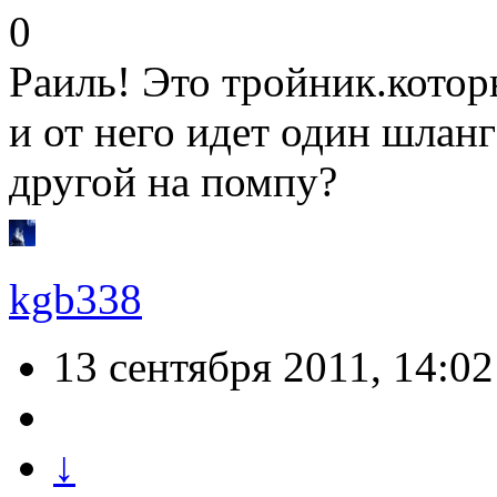
0
Раиль! Это тройник.котор
и от него идет один шлан
другой на помпу?
kgb338
13 сентября 2011, 14:02
↓