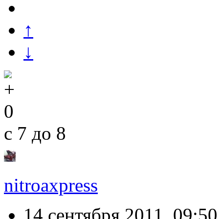
↑
↓
0
с 7 до 8
nitroaxpress
14 сентября 2011, 09:50