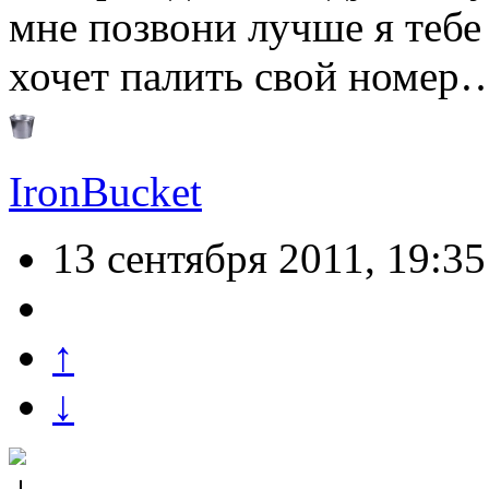
мне позвони лучше я тебе 
хочет палить свой номер
IronBucket
13 сентября 2011, 19:35
↑
↓