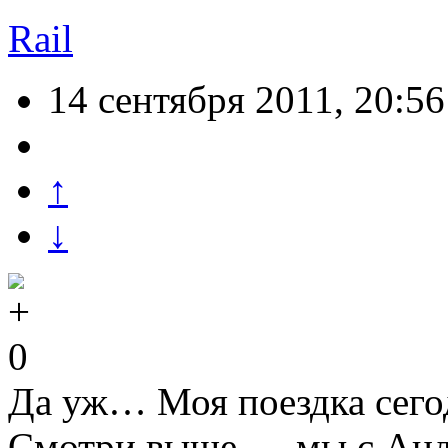
Rail
14 сентября 2011, 20:56
↑
↓
0
Да уж… Моя поездка сего
Смотри выше — мы с Анд