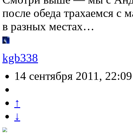
после обеда трахаемся с
в разных местах…
kgb338
14 сентября 2011, 22:09
↑
↓