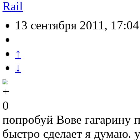
Rail
13 сентября 2011, 17:04
↑
↓
0
попробуй Вове гагарину п
быстро сделает я думаю. у