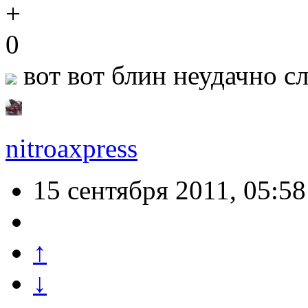
0
вот вот блин неудачно сл
nitroaxpress
15 сентября 2011, 05:58
↑
↓