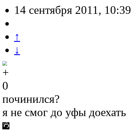
14 сентября 2011, 10:39
↑
↓
0
починился?
я не смог до уфы доехать