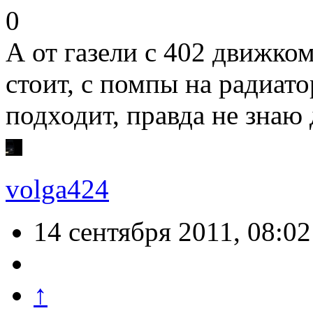
0
А от газели с 402 движко
стоит, с помпы на радиат
подходит, правда не знаю
volga424
14 сентября 2011, 08:02
↑