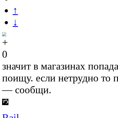
↑
↓
0
значит в магазинах попада
поищу. если нетрудно то 
— сообщи.
Rail