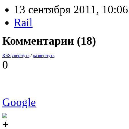
13 сентября 2011, 10:06
Rail
Комментарии (
18
)
RSS
свернуть
/
развернуть
0
Google