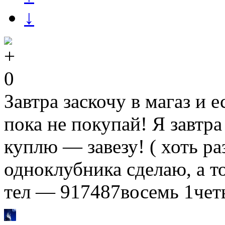
↓
0
Завтра заскочу в магаз и 
пока не покупай! Я завтра
куплю — завезу! ( хоть ра
одноклубника сделаю, а т
тел — 917487восемь 1чет