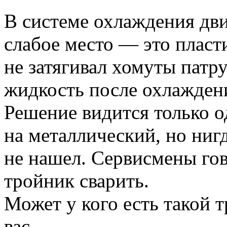
В системе охлаждения дви
слабое место — это пласт
не затягивал хомуты патру
жидкость после охлаждени
Решение видится только о
на металлический, но нигд
не нашел. Сервисмены го
тройник сварить.
Может у кого есть такой 
вас.