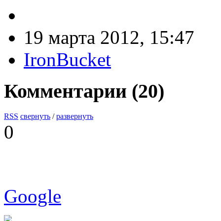
19 марта 2012, 15:47
IronBucket
Комментарии (
20
)
RSS
свернуть
/
развернуть
0
Google