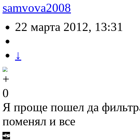
samvova2008
22 марта 2012, 13:31
↓
0
Я проще пошел да фильтра
поменял и все