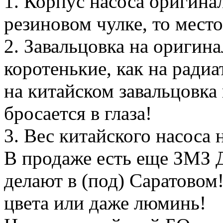
1. Корпус насоса оригина
резиновом чулке, то мест
2. Завальцовка на оригина
коротенькие, как на ради
на китайском завальцовка 
бросается в глаза!
3. Вес китайского насоса
В продаже есть еще ЗМЗ 
делают в (под) Саратовом
цвета или даже люминь!