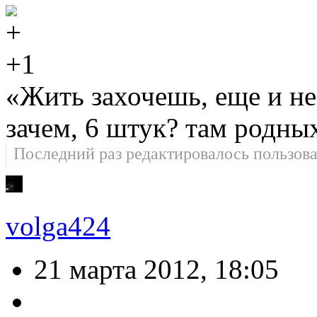
+1
«Жить захочешь, еще и не
зачем, 6 штук? там родны
Последний раз редактировалось пользов
volga424
21 марта 2012, 18:05