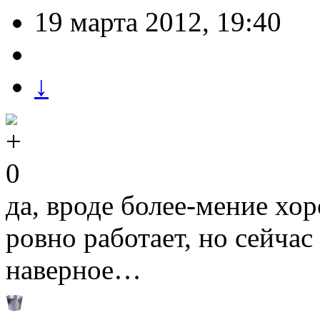
19 марта 2012, 19:40
↓
0
да, вроде более-мение хо
ровно работает, но сейча
наверное…