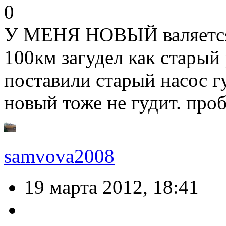
0
У МЕНЯ НОВЫЙ валяется 
100км загудел как стары
поставили старый насос г
новый тоже не гудит. про
samvova2008
19 марта 2012, 18:41