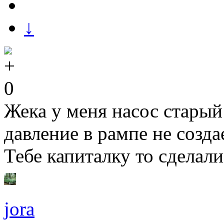
↓
0
Жека у меня насос старый 
давление в рампе не созда
Тебе капиталку то сделали
jora