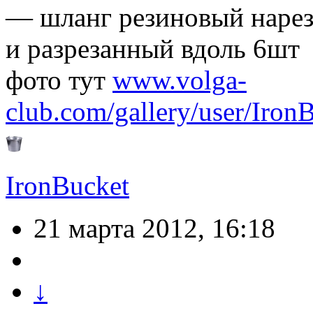
— шланг резиновый наре
и разрезанный вдоль 6шт
фото тут
www.volga-
club.com/gallery/user/Iron
IronBucket
21 марта 2012, 16:18
↓