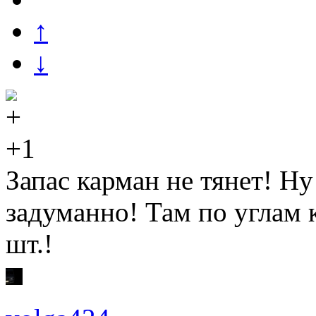
↑
↓
+1
Запас карман не тянет! Ну
задуманно! Там по углам к
шт.!