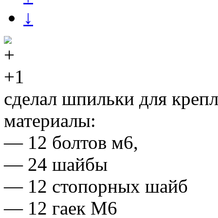
↓
+1
сделал шпильки для крепл
материалы:
— 12 болтов м6,
— 24 шайбы
— 12 стопорных шайб
— 12 гаек М6