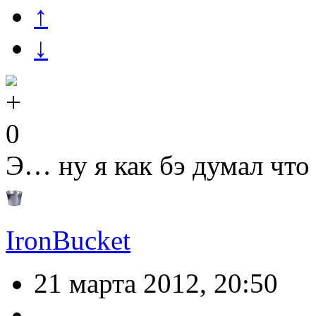
↑
↓
0
Э… ну я как бэ думал что
IronBucket
21 марта 2012, 20:50