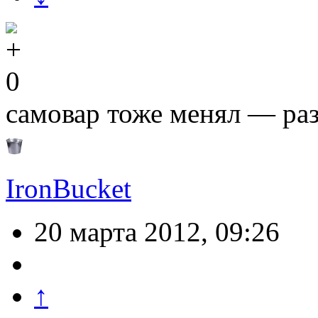
0
самовар тоже менял — ра
IronBucket
20 марта 2012, 09:26
↑