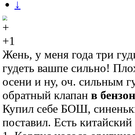
↓
+1
Жень, у меня года три гуд
гудеть вашпе сильно! Пло
осени и ну, оч. сильным 
обратный клапан
в бензо
Купил себе БОШ, синеньки
поставил. Есть китайский