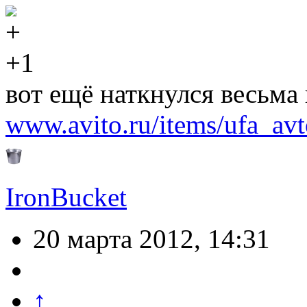
+1
вот ещё наткнулся весьма
www.avito.ru/items/ufa_av
IronBucket
20 марта 2012, 14:31
↑