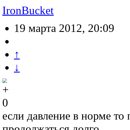
IronBucket
19 марта 2012, 20:09
↑
↓
0
если давление в норме то 
продолжаться долго