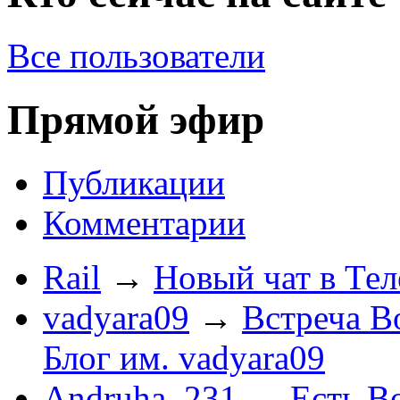
Все пользователи
Прямой эфир
Публикации
Комментарии
Rail
→
Новый чат в Тел
vadyara09
→
Встреча В
Блог им. vadyara09
Andruha_231
→
Есть Во