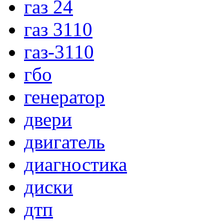
газ 24
газ 3110
газ-3110
гбо
генератор
двери
двигатель
диагностика
диски
дтп