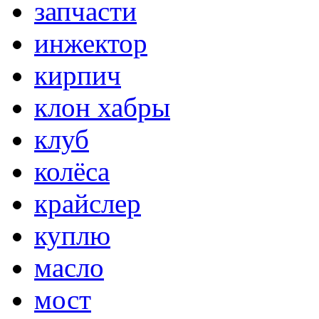
запчасти
инжектор
кирпич
клон хабры
клуб
колёса
крайслер
куплю
масло
мост