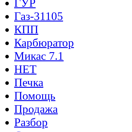
ГУР
Газ-31105
КПП
Карбюратор
Микас 7.1
НЕТ
Печка
Помощь
Продажа
Разбор