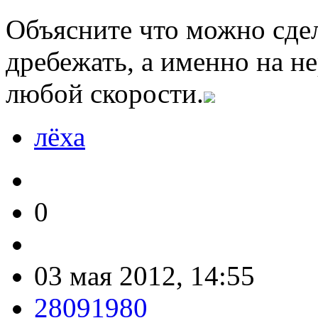
Объясните что можно сдел
дребежать, а именно на н
любой скорости.
лёха
0
03 мая 2012, 14:55
28091980