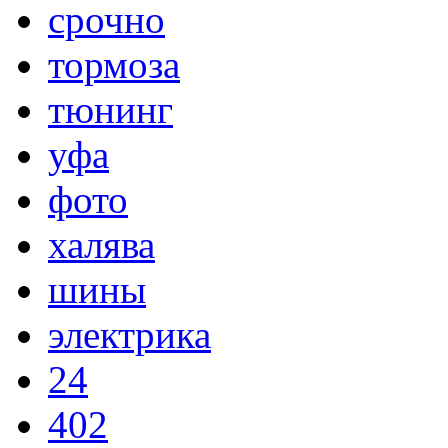
срочно
тормоза
тюнинг
уфа
фото
халява
шины
электрика
24
402