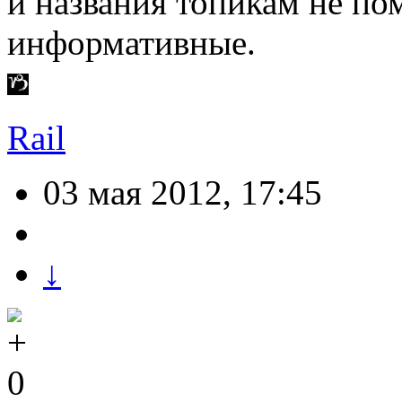
и названия топикам не по
информативные.
Rail
03 мая 2012, 17:45
↓
0