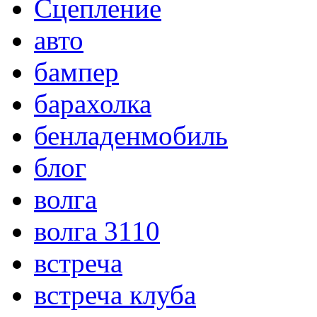
Сцепление
авто
бампер
барахолка
бенладенмобиль
блог
волга
волга 3110
встреча
встреча клуба