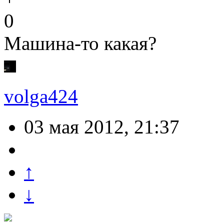
0
Машина-то какая?
volga424
03 мая 2012, 21:37
↑
↓