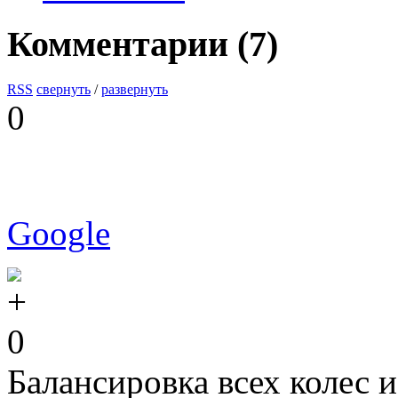
Комментарии (
7
)
RSS
свернуть
/
развернуть
0
Google
0
Балансировка всех колес 