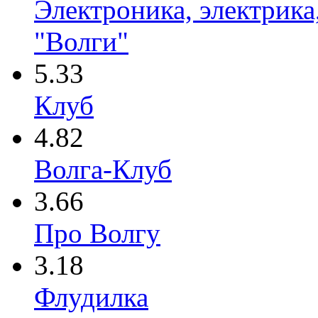
Электроника, электрика
"Волги"
5.33
Клуб
4.82
Волга-Клуб
3.66
Про Волгу
3.18
Флудилка