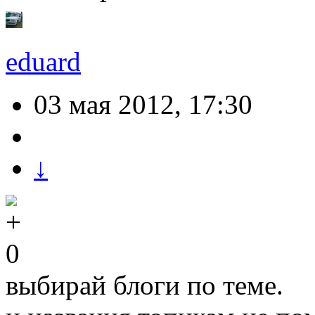
eduard
03 мая 2012, 17:30
↓
0
выбирай блоги по теме.