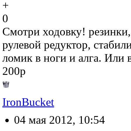
0
Смотри ходовку! резинки,
рулевой редуктор, стабили
ломик в ноги и алга. Или 
200р
IronBucket
04 мая 2012, 10:54