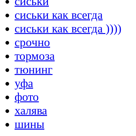
сиськи
сиськи как всегда
сиськи как всегда ))))
срочно
тормоза
тюнинг
уфа
фото
халява
шины