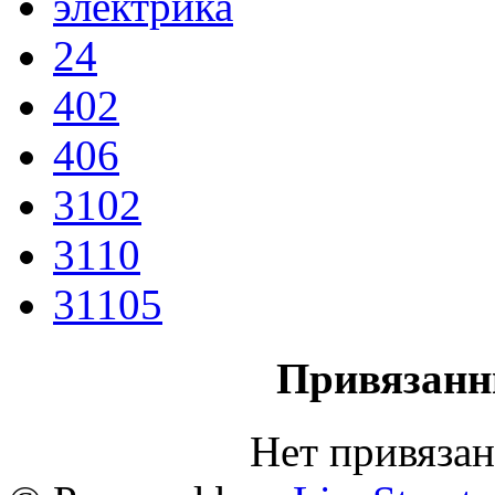
электрика
24
402
406
3102
3110
31105
Привязанн
Нет привяза