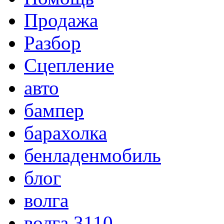
Продажа
Разбор
Сцепление
авто
бампер
барахолка
бенладенмобиль
блог
волга
волга 3110