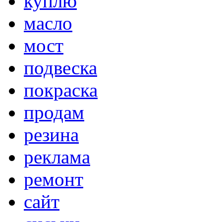
куплю
масло
мост
подвеска
покраска
продам
резина
реклама
ремонт
сайт