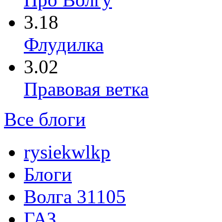
3.18
Флудилка
3.02
Правовая ветка
Все блоги
rysiekwlkp
Блоги
Волга 31105
ГАЗ