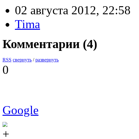
02 августа 2012, 22:58
Tima
Комментарии (
4
)
RSS
свернуть
/
развернуть
0
Google