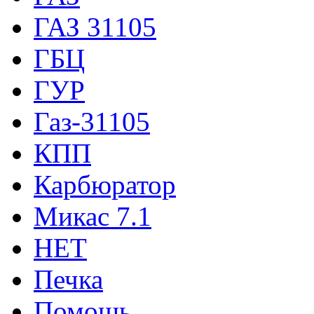
ГАЗ 31105
ГБЦ
ГУР
Газ-31105
КПП
Карбюратор
Микас 7.1
НЕТ
Печка
Помощь