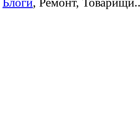
Блоги
, Ремонт, Товарищи..