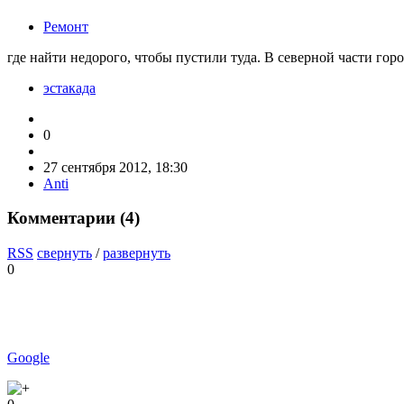
Ремонт
где найти недорого, чтобы пустили туда. В северной части горо
эстакада
0
27 сентября 2012, 18:30
Anti
Комментарии (
4
)
RSS
свернуть
/
развернуть
0
Google