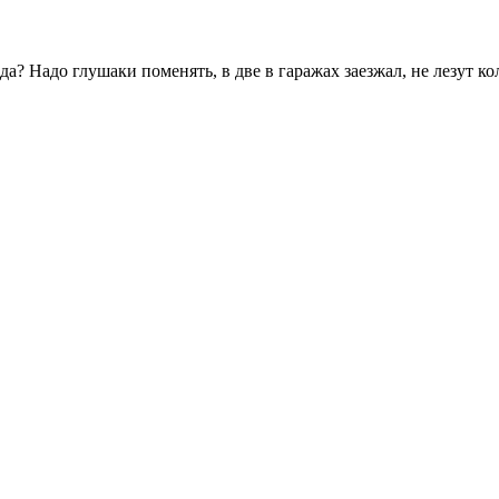
да? Надо глушаки поменять, в две в гаражах заезжал, не лезут ко