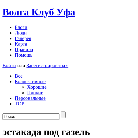
Волга Клуб
Уфа
Блоги
Люди
Галерея
Карта
Правила
Помощь
Войти
или
Зарегистрироваться
Все
Коллективные
Хорошие
Плохие
Персональные
TOP
эстакада под газель