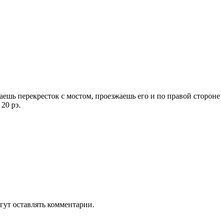
шь перекресток с мостом, проезжаешь его и по правой стороне н
20 рэ.
гут оставлять комментарии.