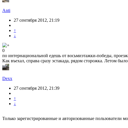
Anti
27 сентября 2012, 21:19
↑
↓
0
по интернациональной едешь от восьмиэтажки-победы, проезжае
Как въехал, справа сразу эстакада, рядом сторожка. Летом было 
Dexx
27 сентября 2012, 21:39
↑
↓
Только зарегистрированные и авторизованные пользователи мо