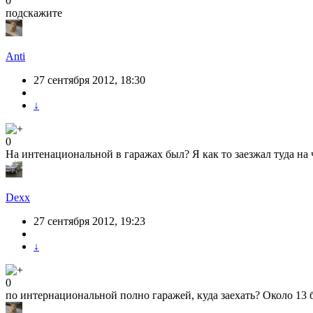
0
подскажите
Anti
27 сентября 2012, 18:30
↓
0
На интенациональной в гаражах был? Я как то заезжал туда н
Dexx
27 сентября 2012, 19:23
↓
0
по интернациональной полно гаражей, куда заехать? Около 13