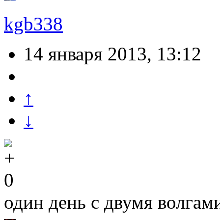
kgb338
14 января 2013, 13:12
↑
↓
0
один день с двумя волгам