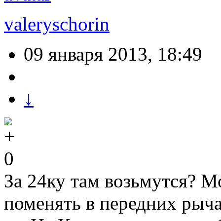
valeryschorin
09 января 2013, 18:49
↓
0
За 24ку там возьмутся? М
поменять в передних рыч