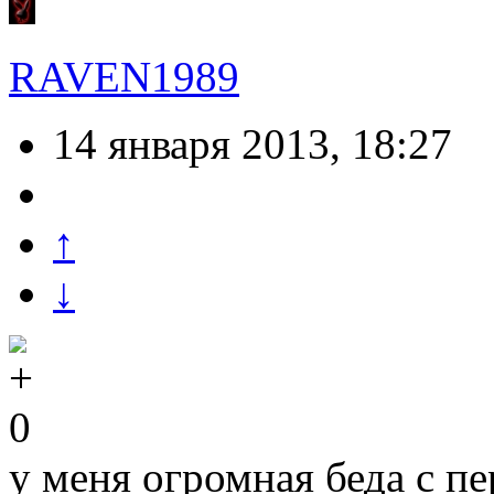
RAVEN1989
14 января 2013, 18:27
↑
↓
0
у меня огромная беда с п