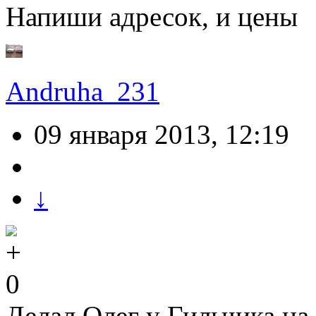
Напиши адресок, и цены
Andruha_231
09 января 2013, 12:19
↓
0
Делал Олег у Гильчика на