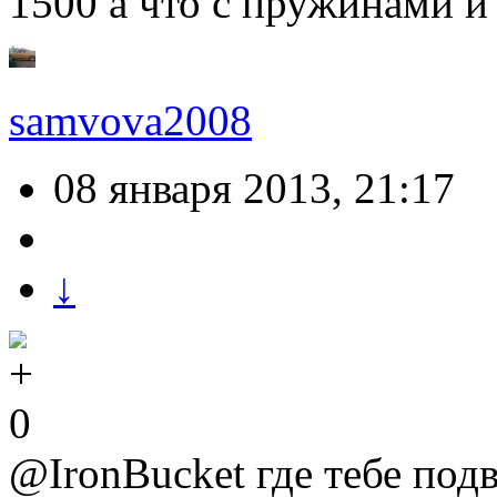
1500 а что с пружинами и
samvova2008
08 января 2013, 21:17
↓
0
@IronBucket где тебе под