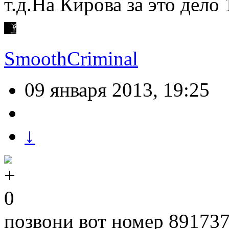
т.д.На Кирова за это дел
SmoothCriminal
09 января 2013, 19:25
↓
0
позвони вот номер 89173