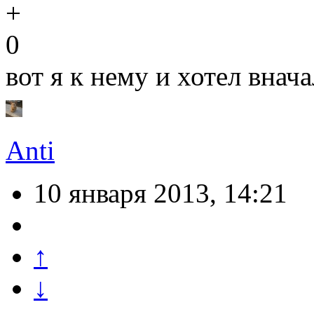
0
вот я к нему и хотел внача
Anti
10 января 2013, 14:21
↑
↓