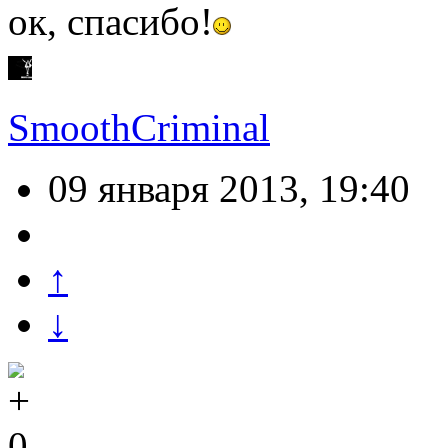
ок, спасибо!
SmoothCriminal
09 января 2013, 19:40
↑
↓
0