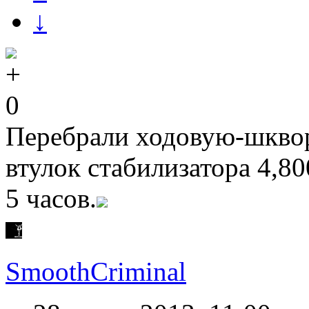
↓
0
Перебрали ходовую-шквор
втулок стабилизатора 4,8
5 часов.
SmoothCriminal