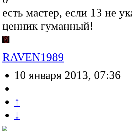
есть мастер, если 13 не у
ценник гуманный!
RAVEN1989
10 января 2013, 07:36
↑
↓