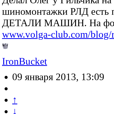
шиномонтажки РЛД есть п
ДЕТАЛИ МАШИН. На форум
www.volga-club.com/blog/
IronBucket
09 января 2013, 13:09
↑
↓