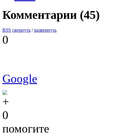
Комментарии (
45
)
RSS
свернуть
/
развернуть
0
Google
0
помогите