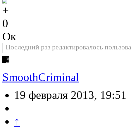
0
Ок
Последний раз редактировалось пользов
SmoothCriminal
19 февраля 2013, 19:51
↑