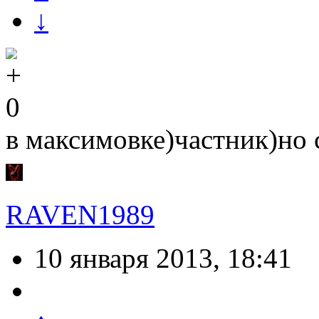
↓
0
в максимовке)частник)но
RAVEN1989
10 января 2013, 18:41