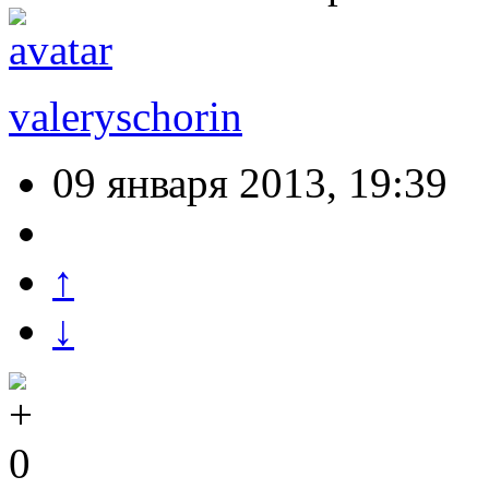
valeryschorin
09 января 2013, 19:39
↑
↓
0