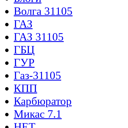
Волга 31105
ГАЗ
ГАЗ 31105
ГБЦ
ГУР
Газ-31105
КПП
Карбюратор
Микас 7.1
НЕТ