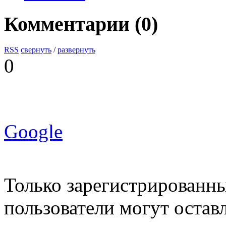
Комментарии (
0
)
RSS
свернуть
/
развернуть
0
Google
Только зарегистрированны
пользователи могут остав