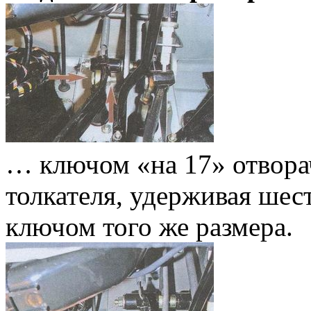
… ключом «на 17» отвора
толкателя, удерживая шес
ключом того же размера.