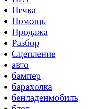
Печка
Помощь
Продажа
Разбор
Сцепление
авто
бампер
барахолка
бенладенмобиль
блог