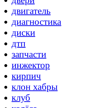
двигатель
диагностика
диски
дтп
запчасти
инжектор
кирпич
клон хабры
клуб