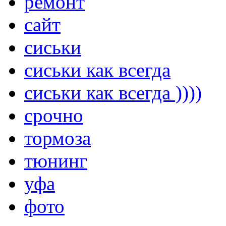
ремонт
сайт
сиськи
сиськи как всегда
сиськи как всегда ))))
срочно
тормоза
тюнинг
уфа
фото