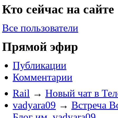
Кто сейчас на сайте
Все пользователи
Прямой эфир
Публикации
Комментарии
Rail
→
Новый чат в Тел
vadyara09
→
Встреча В
Блог им. vadyara09