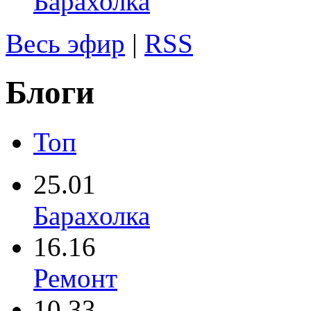
Барахолка
Весь эфир
|
RSS
Блоги
Топ
25.01
Барахолка
16.16
Ремонт
10.33