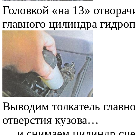
Головкой «на 13» отворач
главного цилиндра гидроп
Выводим толкатель главно
отверстия кузова…
… и снимаем цилиндр сце