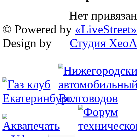
Нет привяза
© Powered by
«LiveStreet»
Design by —
Студия XeoA