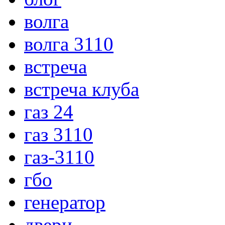
волга
волга 3110
встреча
встреча клуба
газ 24
газ 3110
газ-3110
гбо
генератор
двери