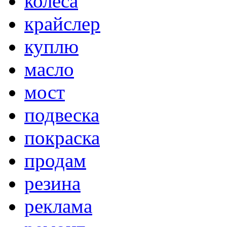
колёса
крайслер
куплю
масло
мост
подвеска
покраска
продам
резина
реклама