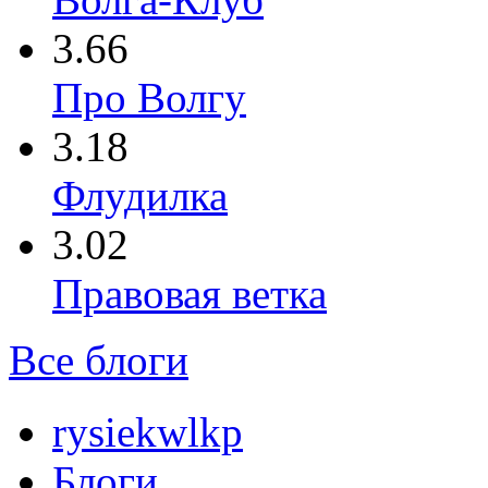
3.66
Про Волгу
3.18
Флудилка
3.02
Правовая ветка
Все блоги
rysiekwlkp
Блоги