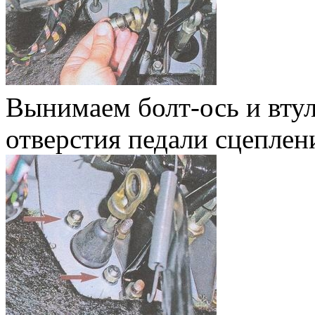
Вынимаем болт-ось и втул
отверстия педали сцеплен