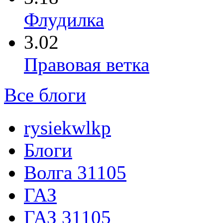
Флудилка
3.02
Правовая ветка
Все блоги
rysiekwlkp
Блоги
Волга 31105
ГАЗ
ГАЗ 31105