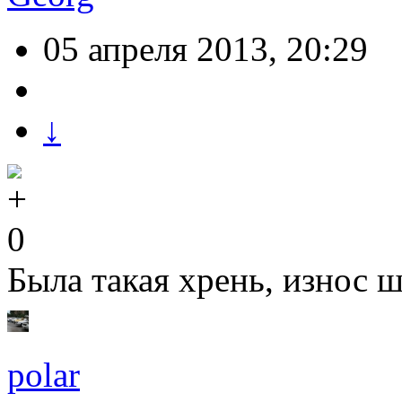
05 апреля 2013, 20:29
↓
0
Была такая хрень, износ ш
polar