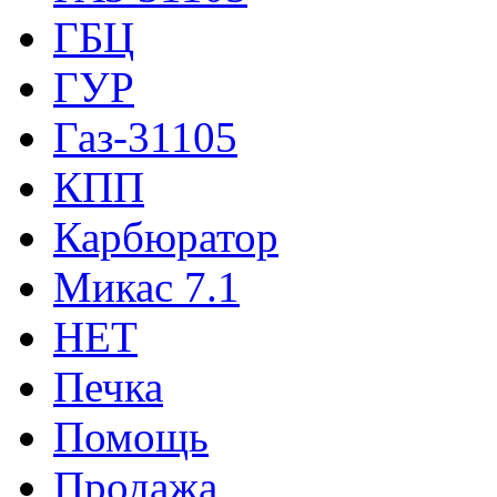
ГБЦ
ГУР
Газ-31105
КПП
Карбюратор
Микас 7.1
НЕТ
Печка
Помощь
Продажа