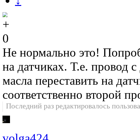
↓
0
Не нормально это! Попро
на датчиках. Т.е. провод 
масла переставить на датч
соответственно второй пр
Последний раз редактировалось пользов
volga424