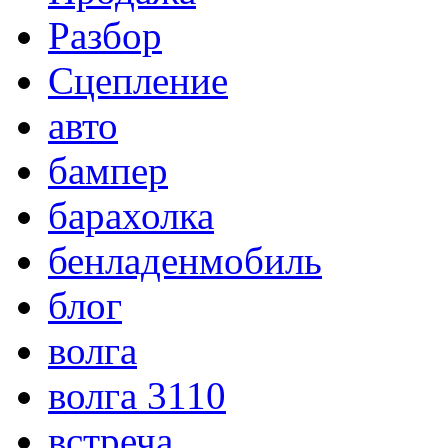
Разбор
Сцепление
авто
бампер
барахолка
бенладенмобиль
блог
волга
волга 3110
встреча