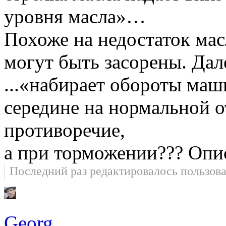
уровня масла»…
Похоже на недостаток мас
могут быть засорены. Дал
...«набирает обороты маш
середине на нормальной 
противоречие,
а при торможении??? Опи
Последний раз редактировалось пользов
Georg