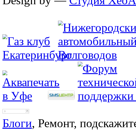
Design by —
Студия XeoA
Блоги
, Ремонт, подскажит