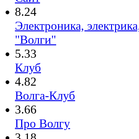
8.24
Электроника, электрика
"Волги"
5.33
Клуб
4.82
Волга-Клуб
3.66
Про Волгу
3.18