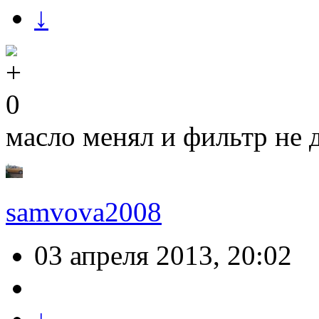
↓
0
масло менял и фильтр не 
samvova2008
03 апреля 2013, 20:02