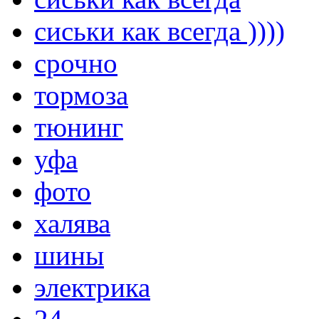
сиськи как всегда ))))
срочно
тормоза
тюнинг
уфа
фото
халява
шины
электрика