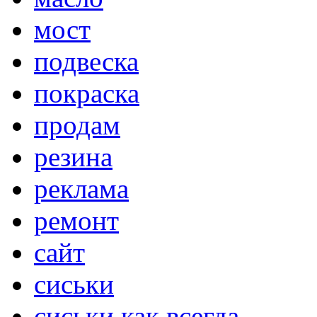
мост
подвеска
покраска
продам
резина
реклама
ремонт
сайт
сиськи
сиськи как всегда