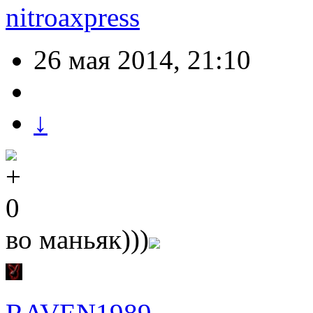
nitroaxpress
26 мая 2014, 21:10
↓
0
во маньяк)))