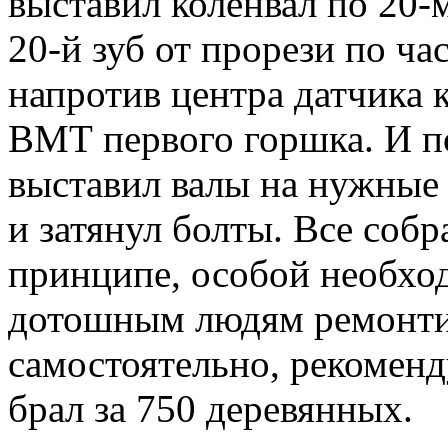
выставил коленвал по 20-м
20-й зуб от прорези по ча
напротив центра датчика к
ВМТ первого горшка. И п
выставил валы на нужные
и затянул болты. Все собр
принципе, особой необход
дотошным людям ремонт
самостоятельно, рекоменд
брал за 750 деревянных.