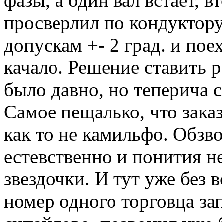
фазы, а один вал встает,
просверлил по кондуктору
допускам +- 2 град. и пое
качало. Решение ставить р
было давно, но теперича с
Самое пещалько, что зака
как то не камильфо. Обзв
естевственно и понития не
звездочки. И тут уже без 
номер одного торговца за