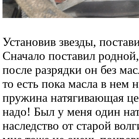
Установив звезды, постав
Сначало поставил родной,
после разрядки он без ма
то есть пока масла в нем 
пружина натягивающая це
надо! Был у меня один на
наследство от старой волг