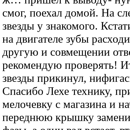
смог, поехал домой. На с
звезды у знакомого. Кстат
на двигателе зубы расход
другую и совмещении отве
рекомендую проверять! И
звезды прикинул, нифигас
Спасибо Лехе технику, пр
мелочевку с магазина и н
переднюю крышку заменил