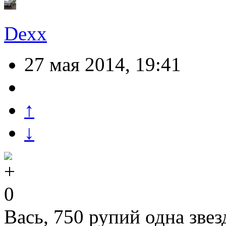
Dexx
27 мая 2014, 19:41
↑
↓
0
Вась, 750 рупий одна звез