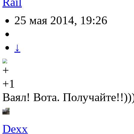
Rail
25 мая 2014, 19:26
↓
+1
Ваял! Вота. Получайте!!))
Dexx