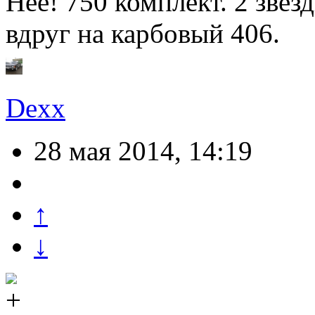
Нее! 750 комплект. 2 звез
вдруг на карбовый 406.
Dexx
28 мая 2014, 14:19
↑
↓