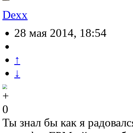
Dexx
28 мая 2014, 18:54
↑
↓
0
Ты знал бы как я радовалс