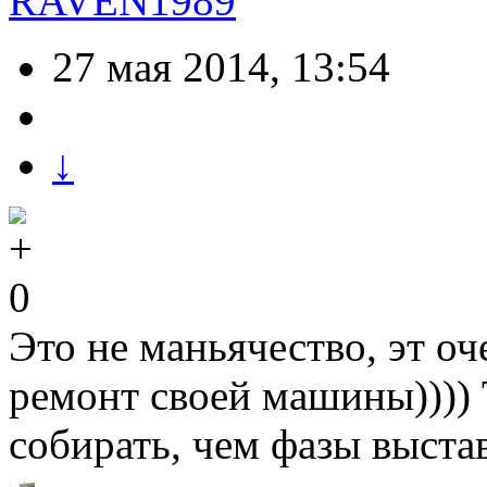
RAVEN1989
27 мая 2014, 13:54
↓
0
Это не маньячество, эт о
ремонт своей машины)))) 
собирать, чем фазы выстав