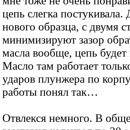
мне тоже не очень понрав
цепь слегка постукивала. 
нового образца, с двумя 
минимизируют зазор обрат
масла вообще, цепь будет 
Масло там работает тольк
ударов плунжера по корпу
работы понял так…
Отвлекся немного. В обще