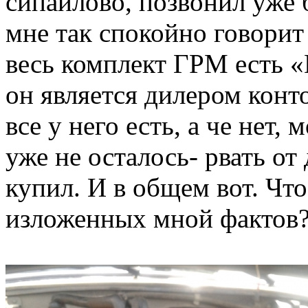
сипайлово, позвонил уже 
мне так спокойно говорит 
весь комплект ГРМ есть «
он является дилером конт
все у него есть, а че нет,
уже не осталось- рвать от
купил. И в общем вот. Что
изложенных мной фактов?