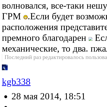
волновался, все-таки неш
ГРМ
.Если будет возмож
расположения представите
премного благодарен
Есл
механические, то два. пжа
Последний раз редактировалось пользов
kgb338
28 мая 2014, 18:51