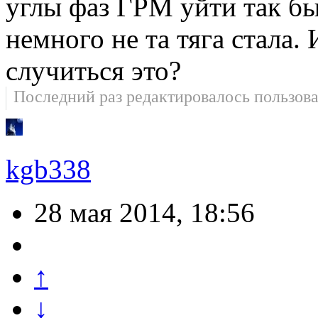
углы фаз ГРМ уйти так бы
немного не та тяга стала.
случиться это?
Последний раз редактировалось пользов
kgb338
28 мая 2014, 18:56
↑
↓