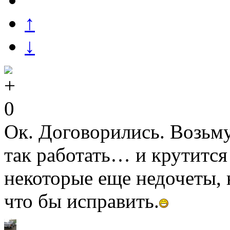
↑
↓
0
Ок. Договорились. Возьму
так работать… и крутится 
некоторые еще недочеты, н
что бы исправить.