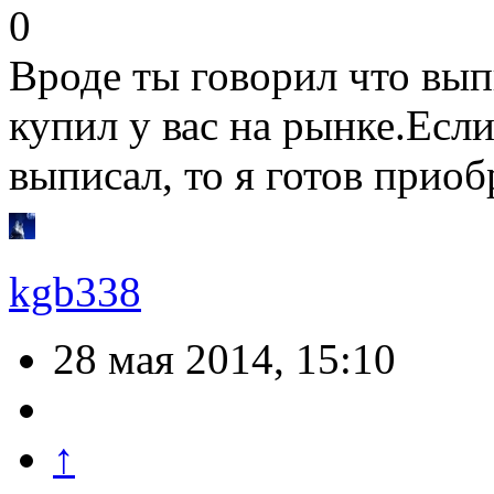
0
Вроде ты говорил что выпи
купил у вас на рынке.Если
выписал, то я готов приоб
kgb338
28 мая 2014, 15:10
↑