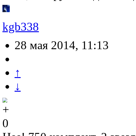
kgb338
28 мая 2014, 11:13
↑
↓
0