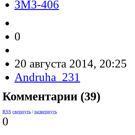
ЗМЗ-406
0
20 августа 2014, 20:25
Andruha_231
Комментарии (
39
)
RSS
свернуть
/
развернуть
0