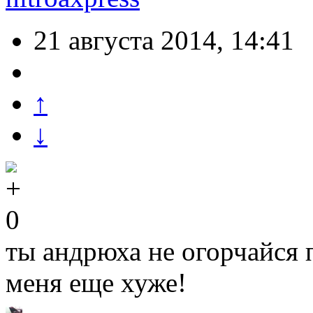
21 августа 2014, 14:41
↑
↓
0
ты андрюха не огорчайся 
меня еще хуже!