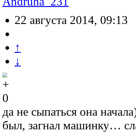
Andruha_231
22 августа 2014, 09:13
↑
↓
0
да не сыпаться она начал
был, загнал машинку… сл