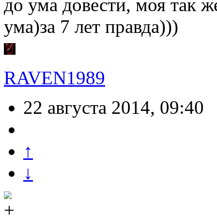
до ума довести, моя так же
ума)за 7 лет правда)))
RAVEN1989
22 августа 2014, 09:40
↑
↓