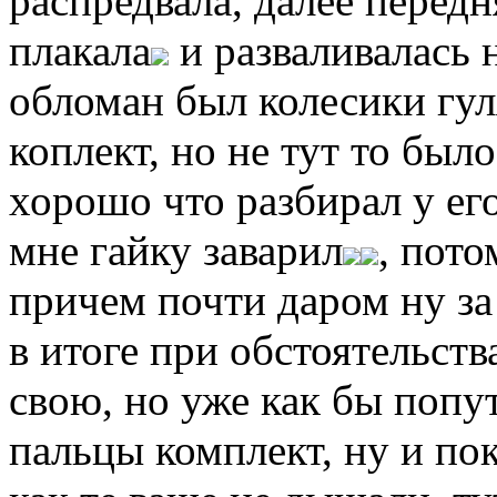
распредвала, далее передн
плакала
и разваливалась 
обломан был колесики гул
коплект, но не тут то был
хорошо что разбирал у его
мне гайку заварил
, пот
причем почти даром ну за
в итоге при обстоятельст
свою, но уже как бы поп
пальцы комплект, ну и по