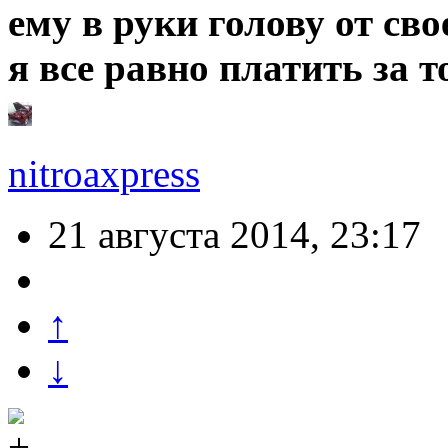
ему в руки голову от сво
я все равно платить за т
nitroaxpress
21 августа 2014, 23:17
↑
↓