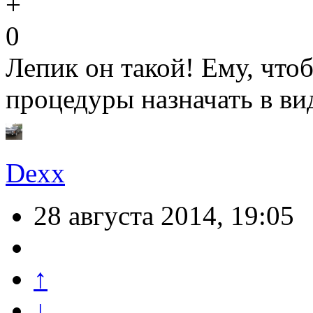
0
Лепик он такой! Ему, что
процедуры назначать в ви
Dexx
28 августа 2014, 19:05
↑
↓