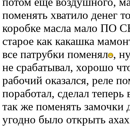
потом еще воздушного, м
поменять хватило денег то
коробке масла мало П
старое как какашка мамонт
все патрубки поменял
, н
не срабатывал, хорошо что
рабочий оказался, реле по
поработал, сделал теперь
так же поменять замочки 
угодно было открыть ахах