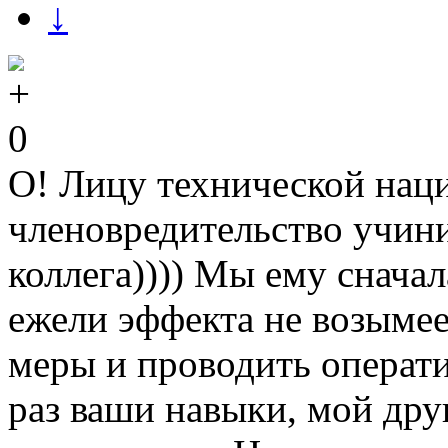
↓
0
О! Лицу технической нац
членовредительство учин
коллега)))) Мы ему снача
ежели эффекта не возымее
меры и проводить операти
раз ваши навыки, мой дру