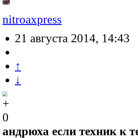
nitroaxpress
21 августа 2014, 14:43
↑
↓
0
андрюха если техник к те