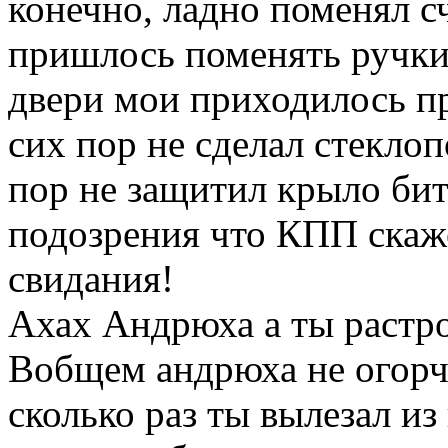
конечно, ладно поменял с
пришлось поменять ручки
двери мои приходилось пр
сих пор не сделал стекло
пор не защитил крыло бит
подозрения что КПП скаж
свидания!
Ахах Андрюха а ты растро
Вобщем андрюха не огорча
сколько раз ты вылезал из