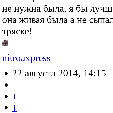
не нужна была, я бы лучш
она живая была а не сыпа
тряске!
nitroaxpress
22 августа 2014, 14:15
↑
↓