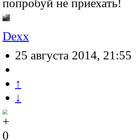
попробуй не приехать!
Dexx
25 августа 2014, 21:55
↑
↓
0