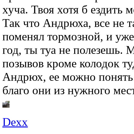
хуча. Твоя хотя б ездить 
Так что Андрюха, все не т
поменял тормозной, и уж
год, ты туа не полезешь. 
позывов кроме колодок ту
Андрюх, ее можно понять.
благо они из нужного мес
Dexx