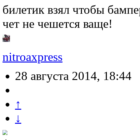
билетик взял чтобы бампе
чет не чешется ваще!
nitroaxpress
28 августа 2014, 18:44
↑
↓