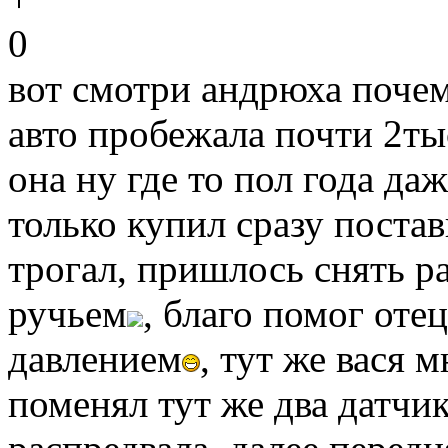
0
вот смотри андрюха почем
авто пробежала почти 2ты
она ну где то пол года да
только купил сразу постав
трогал, пришлось снять р
ручьем
, благо помог оте
давлением
, тут же вася 
поменял тут же два датчи