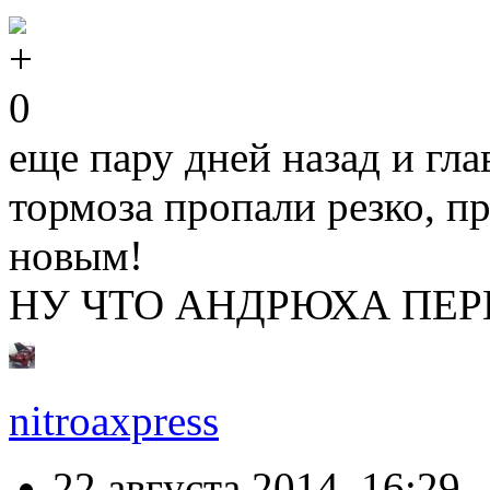
0
еще пару дней назад и гл
тормоза пропали резко, пр
новым!
НУ ЧТО АНДРЮХА ПЕ
nitroaxpress
22 августа 2014, 16:29