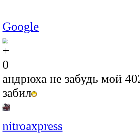
Google
0
андрюха не забудь мой 402
забил
nitroaxpress