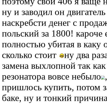
поэтому свой 406 я ваще 
ну и заводил он двигатель
наскребсти денег с прода
польский за 1800! кароче
полностью убитая в каку 
сколько стоит
ну два раз
замена выхлопной так как
резонатора вовсе небыло
пришлось купить, потом з
баке, ну и тонкий причин