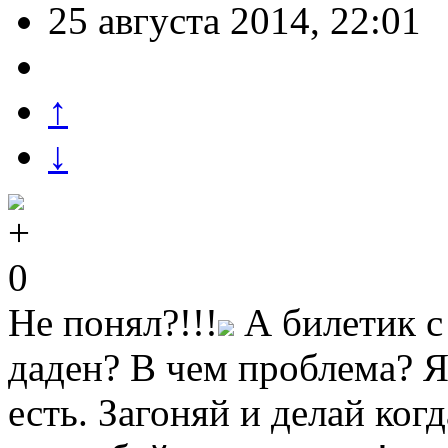
25 августа 2014, 22:01
↑
↓
0
Не понял?!!!
А билетик с
даден? В чем проблема? 
есть. Загоняй и делай когд