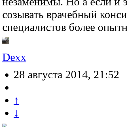
незаменимы. Но а если и 
созывать врачебный конси
специалистов более опытн
Dexx
28 августа 2014, 21:52
↑
↓