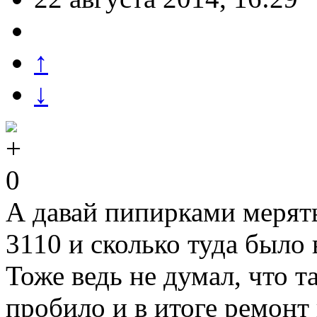
↑
↓
0
А давай пипирками мерят
3110 и сколько туда было
Тоже ведь не думал, что т
пробило и в итоге ремонт 