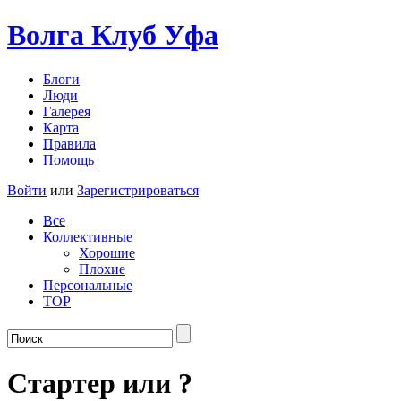
Волга Клуб
Уфа
Блоги
Люди
Галерея
Карта
Правила
Помощь
Войти
или
Зарегистрироваться
Все
Коллективные
Хорошие
Плохие
Персональные
TOP
Стартер или ?