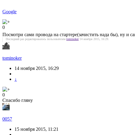
Google
0
Посмотри сами провода на стартере(зачистить нада бы), ну и с
Последний раз редактировалось пользователем
tominoker
14 ноября 2015, 16:29.
tominoker
14 ноября 2015, 16:29
↓
0
Спасибо гляну
0057
15 ноября 2015, 11:21