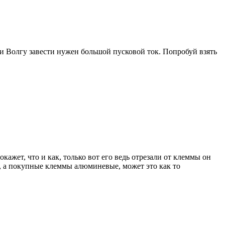
ки Волгу завести нужен большой пусковой ток. Попробуй взять
ажет, что и как, только вот его ведь отрезали от клеммы он
, а покупные клеммы алюминевые, может это как то