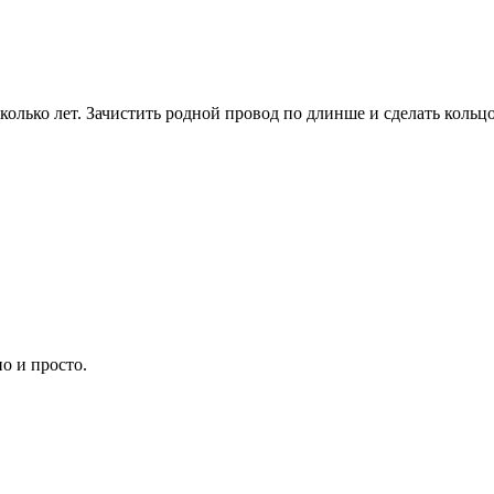
сколько лет. Зачистить родной провод по длинше и сделать коль
но и просто.