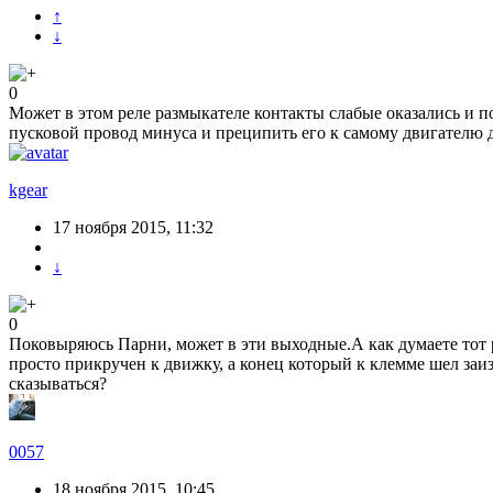
↑
↓
0
Может в этом реле размыкателе контакты слабые оказались и п
пусковой провод минуса и преципить его к самому двигателю 
kgear
17 ноября 2015, 11:32
↓
0
Поковыряюсь Парни, может в эти выходные.А как думаете тот р
просто прикручен к движку, а конец который к клемме шел за
сказываться?
0057
18 ноября 2015, 10:45