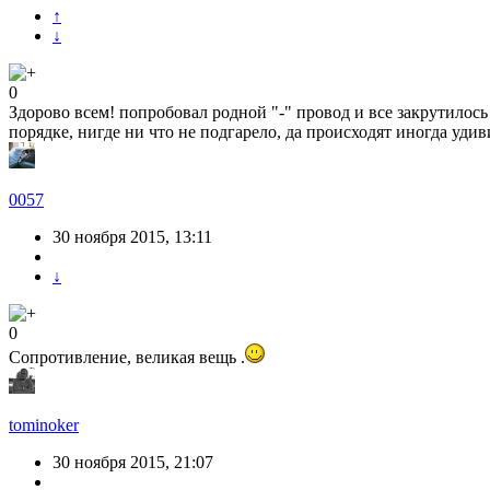
↑
↓
0
Здорово всем! попробовал родной "-" провод и все закрутилось 
порядке, нигде ни что не подгарело, да происходят иногда уди
0057
30 ноября 2015, 13:11
↓
0
Сопротивление, великая вещь .
tominoker
30 ноября 2015, 21:07