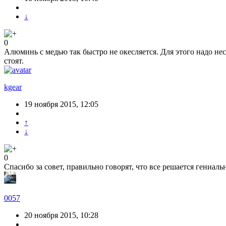
↓
0
Алюминь с медью так быстро не окесляется. Для этого надо не
стоят.
kgear
19 ноября 2015, 12:05
↑
↓
0
Спасибо за совет, правильно говорят, что все решается гениаль
0057
20 ноября 2015, 10:28