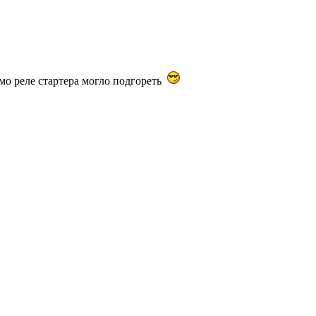
амо реле стартера могло подгореть