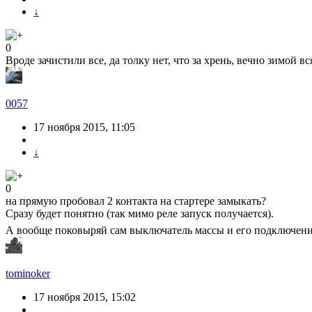
↓
0
Вроде зачистили все, да толку нет, что за хрень, вечно зимой в
0057
17 ноября 2015, 11:05
↓
0
на прямую пробовал 2 контакта на стартере замыкать?
Сразу будет понятно (так мимо реле запуск получается).
А вообще поковыряй сам выключатель массы и его подключение 
tominoker
17 ноября 2015, 15:02