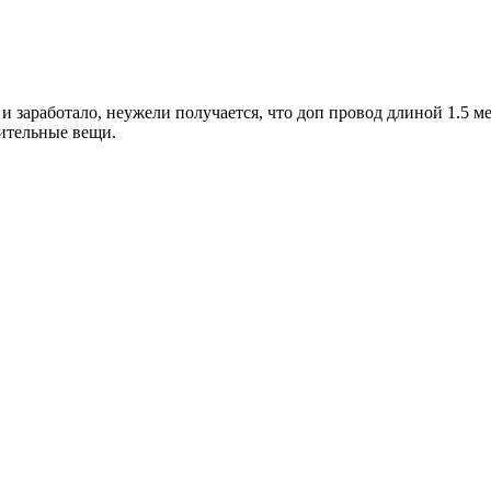
и заработало, неужели получается, что доп провод длиной 1.5 ме
вительные вещи.