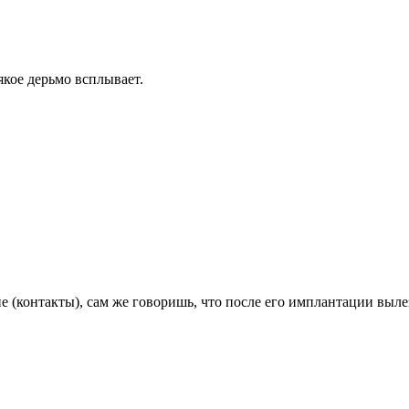
сякое дерьмо всплывает.
(контакты), сам же говоришь, что после его имплантации вылез