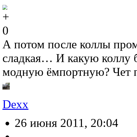
0
А потом после коллы про
сладкая… И какую коллу б
модную ёмпортную? Чет 
Dexx
26 июня 2011, 20:04