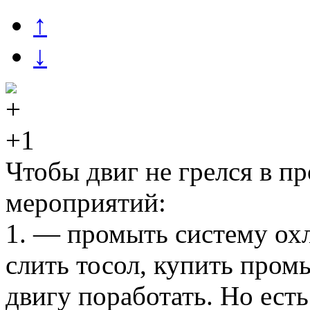
↑
↓
+1
Чтобы двиг не грелся в п
мероприятий:
1. — промыть систему ох
слить тосол, купить промы
двигу поработать. Но ест