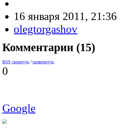
16 января 2011, 21:36
olegtorgashov
Комментарии (
15
)
RSS
свернуть
/
развернуть
0
Google