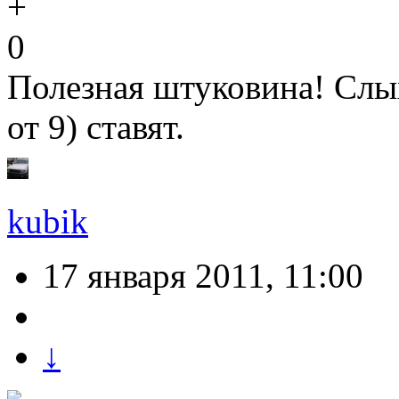
0
Полезная штуковина! Слых
от 9) ставят.
kubik
17 января 2011, 11:00
↓