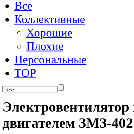
Все
Коллективные
Хорошие
Плохие
Персональные
TOP
Электровентилятор н
двигателем ЗМЗ-402