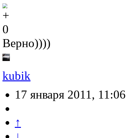
0
Верно))))
kubik
17 января 2011, 11:06
↑
↓