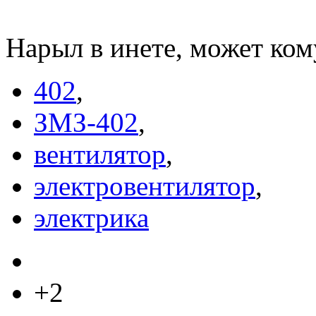
Нарыл в инете, может ком
402
,
ЗМЗ-402
,
вентилятор
,
электровентилятор
,
электрика
+2