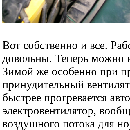
Вот собственно и все. Ра
довольны. Теперь можно н
Зимой же особенно при пр
принудительный вентилято
быстрее прогревается авто
электровентилятор, вообщ
воздушного потока для н