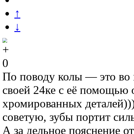
↑
↓
0
По поводу колы — это во 
своей 24ке с её помощью 
хромированных деталей)))
советую, зубы портит сил
А за дельное пояснение от