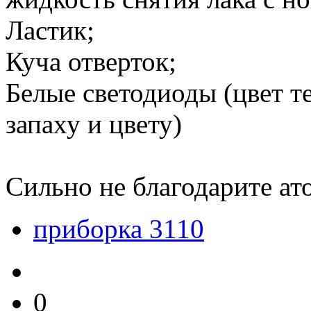
Ластик;
Куча отверток;
Белые светодиоды (цвет т
запаху и цвету)
Сильно не благодарите ато
приборка 3110
0