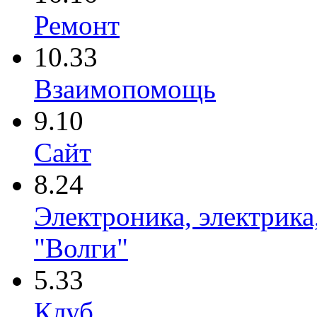
Ремонт
10.33
Взаимопомощь
9.10
Сайт
8.24
Электроника, электрика
"Волги"
5.33
Клуб