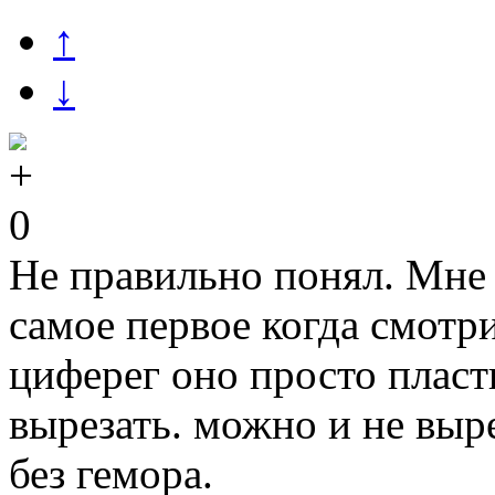
↑
↓
0
Не правильно понял. Мне 
самое первое когда смотр
циферег оно просто пласт
вырезать. можно и не выре
без гемора.