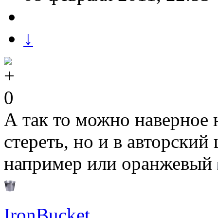
↓
0
А так то можно наверное 
стереть, но и в авторский
например или оранжевый
IronBucket