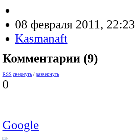
08 февраля 2011, 22:23
Kasmanaft
Комментарии (
9
)
RSS
свернуть
/
развернуть
0
Google