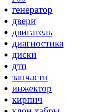
генератор
двери
двигатель
диагностика
диски
дтп
запчасти
инжектор
кирпич
клон хабры