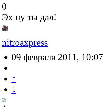
0
Эх ну ты дал!
nitroaxpress
09 февраля 2011, 10:07
↑
↓