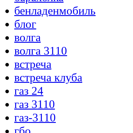
бенладенмобиль
блог
волга
волга 3110
встреча
встреча клуба
газ 24
газ 3110
газ-3110
гбо