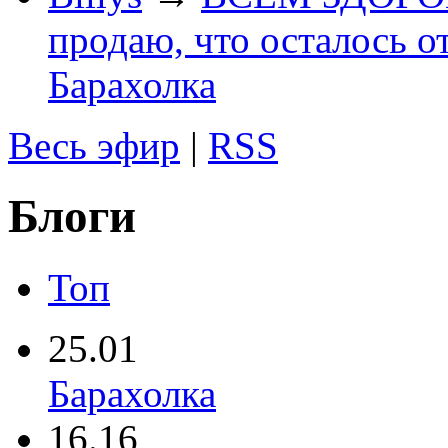
продаю, что осталось о
Барахолка
Весь эфир
|
RSS
Блоги
Топ
25.01
Барахолка
16.16