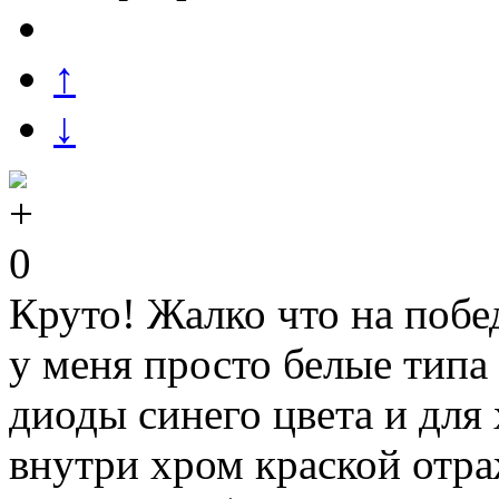
↑
↓
0
Круто! Жалко что на побе
у меня просто белые типа
диоды синего цвета и дл
внутри хром краской отр