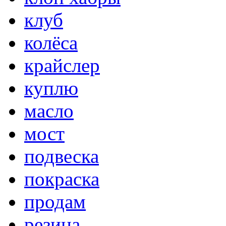
клуб
колёса
крайслер
куплю
масло
мост
подвеска
покраска
продам
резина