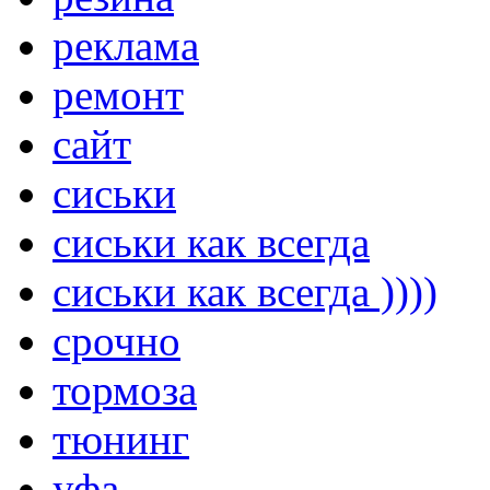
реклама
ремонт
сайт
сиськи
сиськи как всегда
сиськи как всегда ))))
срочно
тормоза
тюнинг
уфа