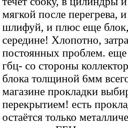
течет сбоку, в цилиндры и
мягкой после перегрева, и
шлифуй, и плюс еще блок,
середине! Хлопотно, затра
постоянных проблем. еще
гбц- со стороны коллекто
блока толщиной 6мм всего
магазине прокладки выб
перекрытием! есть прокл
остаётся только металличе