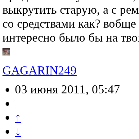
выкрутить старую, а с ре
со средствами как? вобще 
интересно было бы на тв
GAGARIN249
03 июня 2011, 05:47
↑
↓