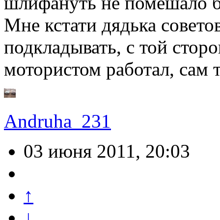
шлифануть не помешало 
Мне кстати дядька совето
подкладывать, с той сторо
мотористом работал, сам т
Andruha_231
03 июня 2011, 20:03
↑
↓