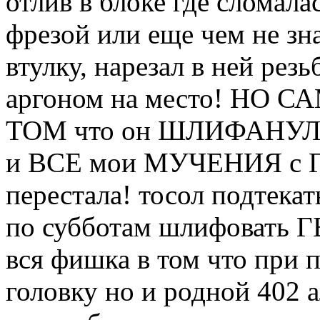
отлив в блоке где сломала
фрезой или еще чем не з
втулку, нарезал в ней рез
аргоном на место! НО 
ТОМ что он ШЛИФАНУЛ БЛ
и ВСЕ мои МУЧЕНИЯ с ГБ
перестала! тосол подтекать
по субботам шлифовать Г
вся фишка в том что при п
головку но и родной 402 