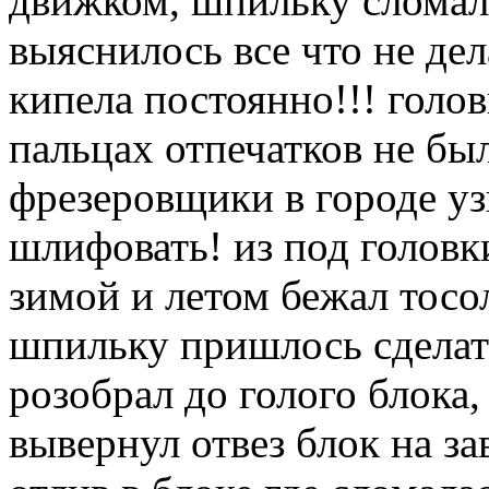
движком, шпильку сломал 
выяснилось все что не дел
кипела постоянно!!! голо
пальцах отпечатков не был
фрезеровщики в городе узн
шлифовать! из под головк
зимой и летом бежал тосол
шпильку пришлось сделать
розобрал до голого блока
вывернул отвез блок на за