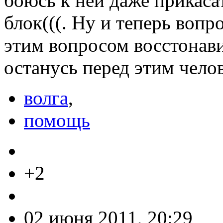
боюсь к ней даже прикасат
блок(((. Ну и теперь вопр
этим вопросом восстонавит
останусь перед этим чело
волга
,
помощь
+2
02 июня 2011, 20:29