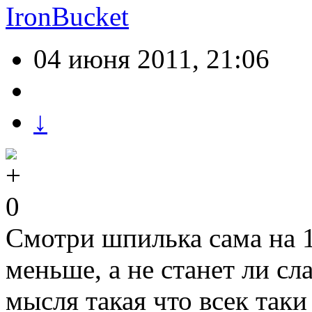
IronBucket
04 июня 2011, 21:06
↓
0
Смотри шпилька сама на 1
меньше, а не станет ли с
мысля такая что всек так