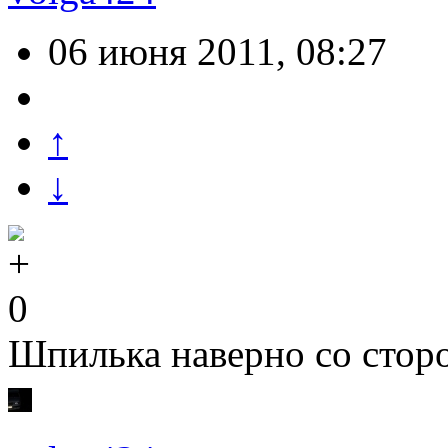
06 июня 2011, 08:27
↑
↓
0
Шпилька наверно со сторо