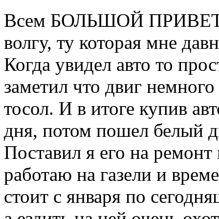
Всем БОЛЬШОЙ ПРИВЕТ!!!
волгу, ту которая мне давн
Когда увидел авто то прос
заметил что двиг немного
тосол. И в итоге купив авт
дня, потом пошел белый д
Поставил я его на ремонт к
работаю на газели и врем
стоит с января по сегодня
а ездить на ней очень охот