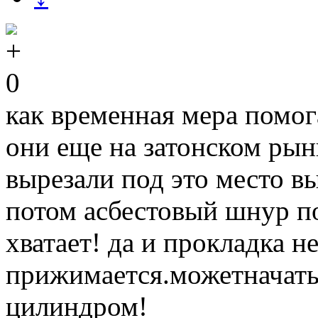
0
как временная мера помога
они еще на затонском рынк
вырезали под это место вы
потом асбестовый шнур п
хватает! да и прокладка н
прижимается.можетначать 
цилиндром!