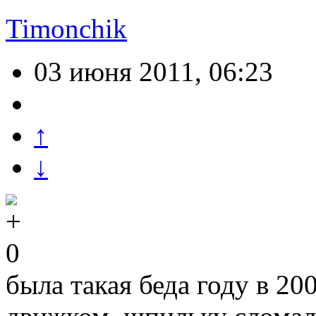
Timonchik
03 июня 2011, 06:23
↑
↓
0
была такая беда году в 200