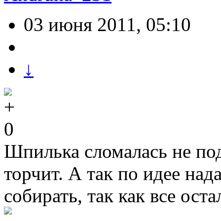
03 июня 2011, 05:10
↓
0
Шпилька сломалась не под
торчит. А так по идее на
собирать, так как все ост