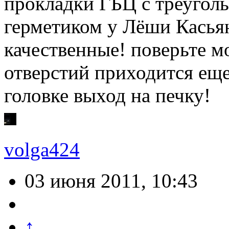
прокладки ГБЦ с треугол
герметиком у Лёши Касьян
качественные! поверьте м
отверстий приходится еще 
головке выход на печку!
volga424
03 июня 2011, 10:43
↑