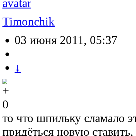
Timonchik
03 июня 2011, 05:37
↓
0
то что шпильку сламало эт
придёться новую ставить,