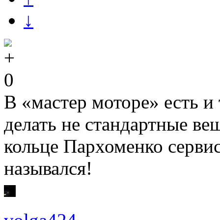
↓
0
В «мастер моторе» есть и
делать не стандартные ве
кольце Пархоменко серви
назывался!