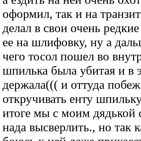
оформил, так и на транзит
делал в свои очень редкие
ее на шлифовку, ну а даль
чего тосол пошел во внутр
шпилька была убитая и в 
держала((( и оттуда побеж
откручивать енту шпильку,
итоге мы с моим дядькой 
нада высверлить., но так 