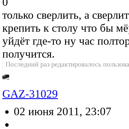
0
только сверлить, а сверли
крепить к столу что бы мё
уйдёт где-то ну час полтор
получится.
Последний раз редактировалось пользов
GAZ-31029
02 июня 2011, 23:07