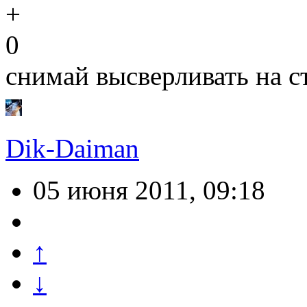
0
снимай высверливать на с
Dik-Daiman
05 июня 2011, 09:18
↑
↓