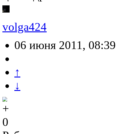
volga424
06 июня 2011, 08:39
↑
↓
0