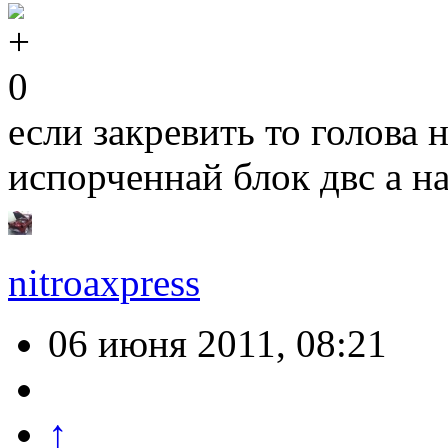
0
если закревить то голова н
испорченнай блок двс а на
nitroaxpress
06 июня 2011, 08:21
↑