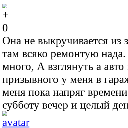
0
Она не выкручивается из з
там всяко ремонтую нада.
много, А взглянуть а авто
призывного у меня в гараж
меня пока напряг времени
субботу вечер и целый ден