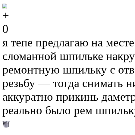
0
я тепе предлагаю на мест
сломанной шпильке накрут
ремонтную шпильку с отв
резьбу — тогда снимать ни
аккуратно прикинь дамет
реально было рем шпильку