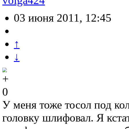
volga424
03 июня 2011, 12:45
↑
↓
0
У меня тоже тосол под ко
головку шлифовал. Я кстат