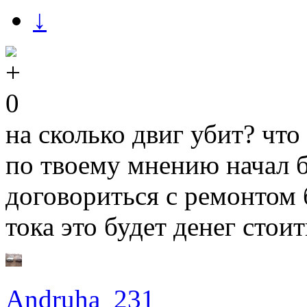
↓
0
на сколько двиг убит? что
по твоему мнению начал б
договориться с ремонтом б
тока это будет денег сто
Andruha_231