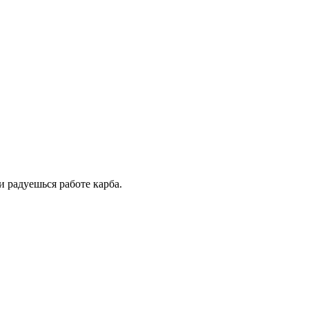
и радуешься работе карба.