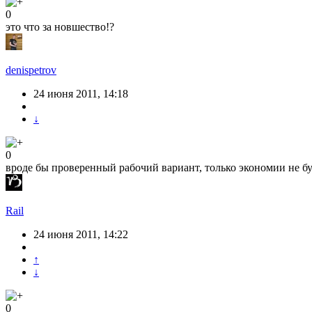
0
это что за новшество!?
denispetrov
24 июня 2011, 14:18
↓
0
вроде бы проверенный рабочий вариант, только экономии не буд
Rail
24 июня 2011, 14:22
↑
↓
0