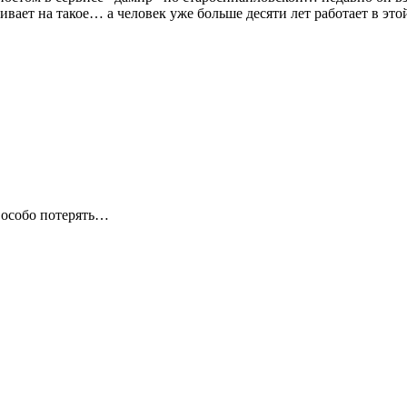
кивает на такое… а человек уже больше десяти лет работает в эт
е особо потерять…