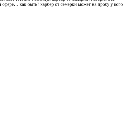
ой сфере… как быть? карбер от семерки может на пробу у кого