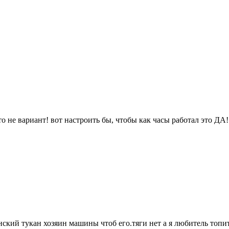
то не вариант! вот настроить бы, чтобы как часы работал это ДА!
ий тукан хозяин машины чтоб его.тяги нет а я любитель топить 