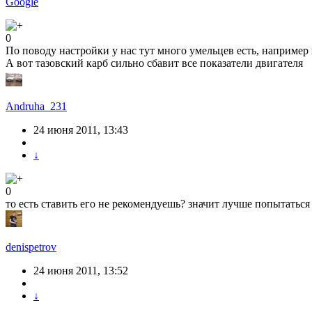
Google
0
По поводу настройки у нас тут много умельцев есть, например n
А вот тазовский карб сильно сбавит все показатели двигателя
Andruha_231
24 июня 2011, 13:43
↓
0
то есть ставить его не рекомендуешь? значит лучше попытать
denispetrov
24 июня 2011, 13:52
↓