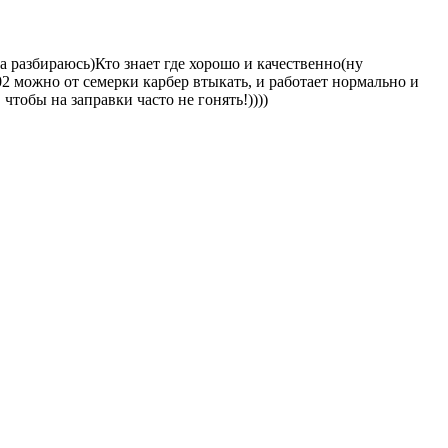
а разбираюсь)Кто знает где хорошо и качественно(ну
02 можно от семерки карбер втыкать, и работает нормально и
тобы на заправки часто не гонять!))))