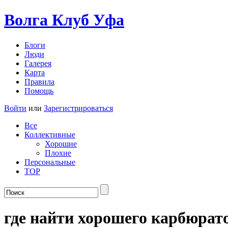
Волга Клуб
Уфа
Блоги
Люди
Галерея
Карта
Правила
Помощь
Войти
или
Зарегистрироваться
Все
Коллективные
Хорошие
Плохие
Персональные
TOP
где найти хорошего карбюрат