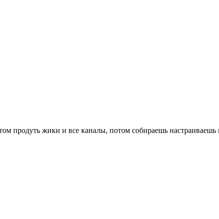
отом продуть жики и все каналы, потом собираешь настраиваешь 