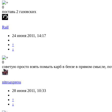
0
поставь 2 газовских
Rail
24 июня 2011, 14:17
↑
↓
0
советую просто взять помыть карб в бензе в прямом смысле, п
nitroaxpress
28 июня 2011, 10:33
↑
↓