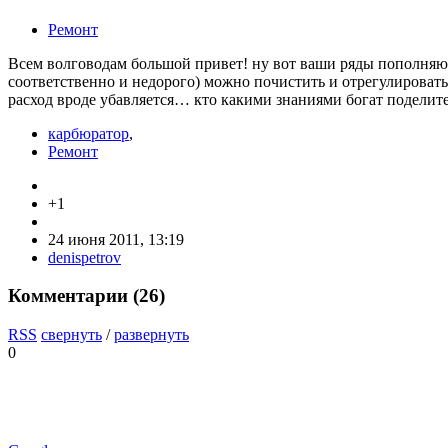
Ремонт
Всем волговодам большой привет! ну вот ваши ряды пополняютс
соответственно и недорого) можно почистить и отрегулировать 
расход вроде убавляется… кто какими знаниями богат поделитес
карбюратор
,
Ремонт
+1
24 июня 2011, 13:19
denispetrov
Комментарии (
26
)
RSS
свернуть
/
развернуть
0