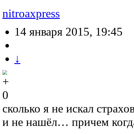
nitroaxpress
14 января 2015, 19:45
↓
0
сколько я не искал страхо
и не нашёл… причем когд