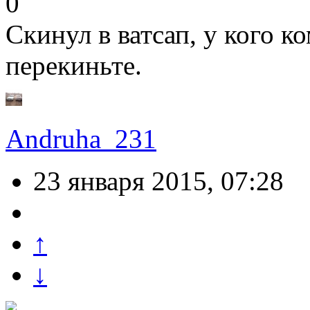
0
Скинул в ватсап, у кого к
перекиньте.
Andruha_231
23 января 2015, 07:28
↑
↓