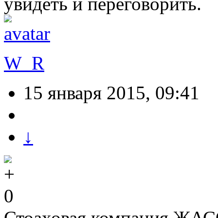
увидеть и переговорить.
W_R
15 января 2015, 09:41
↓
0
Стоаховая компания ЖАСО