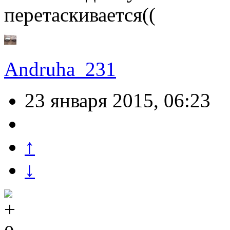
перетаскивается((
Andruha_231
23 января 2015, 06:23
↑
↓