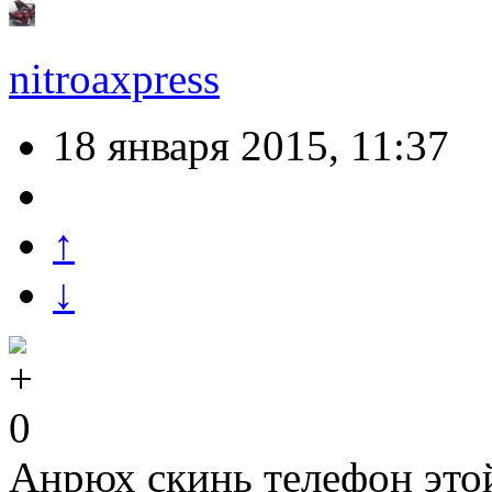
nitroaxpress
18 января 2015, 11:37
↑
↓
0
Анрюх скинь телефон это