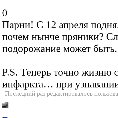
0
Парни! С 12 апреля подня
почем нынче пряники? Сл
подорожание может быть. 
P.S. Теперь точно жизню 
инфаркта… при узнавании
Последний раз редактировалось пользов