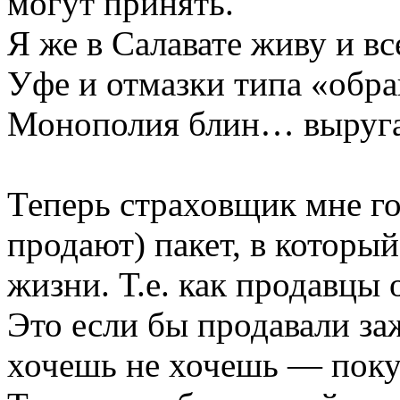
могут принять.
Я же в Салавате живу и в
Уфе и отмазки типа «обр
Монополия блин… выругат
Теперь страховщик мне г
продают) пакет, в которы
жизни. Т.е. как продавцы 
Это если бы продавали заж
хочешь не хочешь — поку