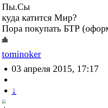
Пы.Сы
куда катится Мир?
Пора покупать БТР (оформ
tominoker
03 апреля 2015, 17:17
↓