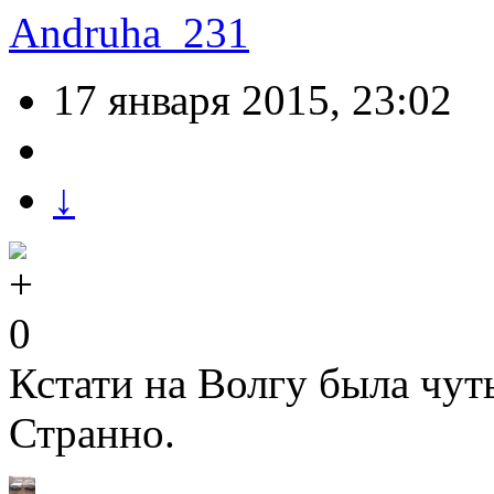
Andruha_231
17 января 2015, 23:02
↓
0
Кстати на Волгу была чут
Странно.