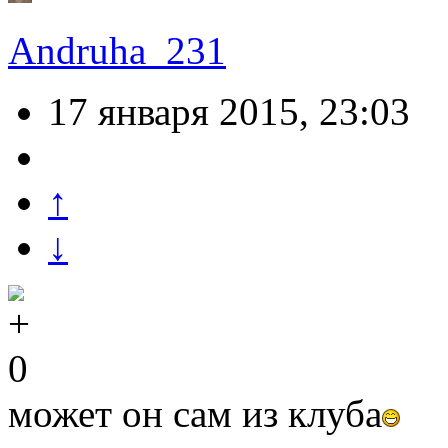
Andruha_231
17 января 2015, 23:03
↑
↓
0
может он сам из клуба