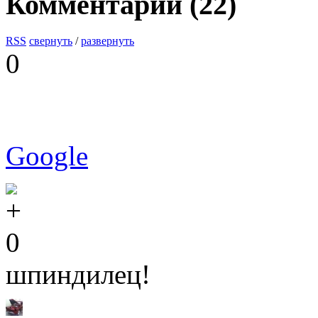
Комментарии (
22
)
RSS
свернуть
/
развернуть
0
Google
0
шпиндилец!