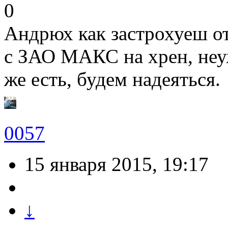
0
Андрюх как застрохуеш о
с ЗАО МАКС на хрен, неу
же есть, будем надеяться.
0057
15 января 2015, 19:17
↓