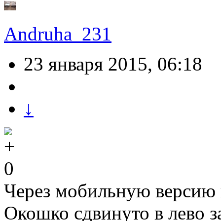
Andruha_231
23 января 2015, 06:18
↓
0
Через мобильную версию 
Окошко сдвинуто в лево з