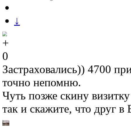
↓
0
Застраховались)) 4700 пр
точно непомню.
Чуть позже скину визитку 
так и скажите, что друг в