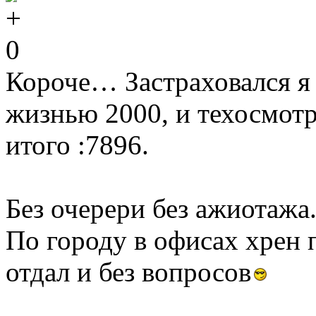
0
Короче… Застраховался я 
жизнью 2000, и техосмотр
итого :7896.
Без очерери без ажиотажа
По городу в офисах хрен 
отдал и без вопросов