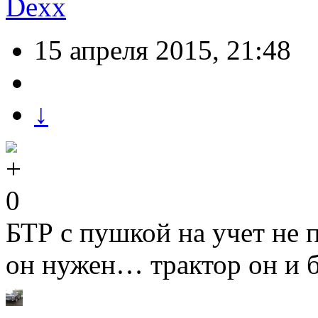
Dexx
15 апреля 2015, 21:48
↓
0
БТР с пушкой на учет не
он нужен… трактор он и б