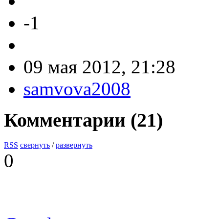
-1
09 мая 2012, 21:28
samvova2008
Комментарии (
21
)
RSS
свернуть
/
развернуть
0