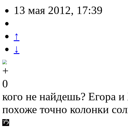
13 мая 2012, 17:39
↑
↓
0
кого не найдешь? Егора 
похоже точно колонки сол