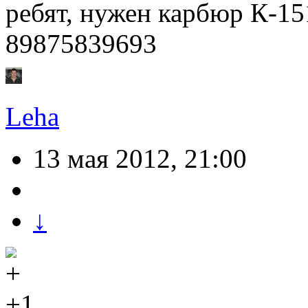
ребят, нужен карбюр К-15
89875839693
Leha
13 мая 2012, 21:00
↓
+1