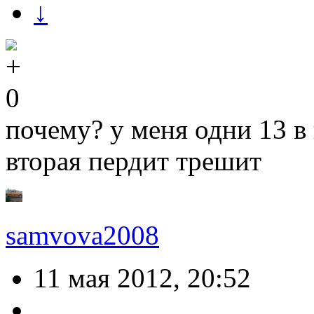
↓
0
почему? у меня одни 13 в 
вторая пердит трешит
samvova2008
11 мая 2012, 20:52