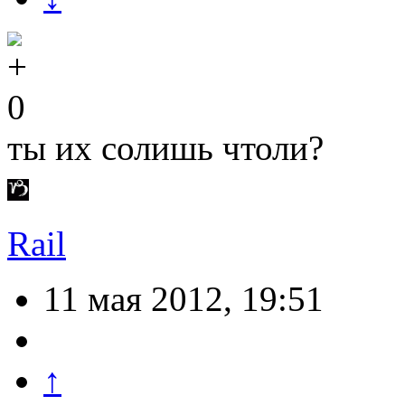
0
ты их солишь чтоли?
Rail
11 мая 2012, 19:51
↑