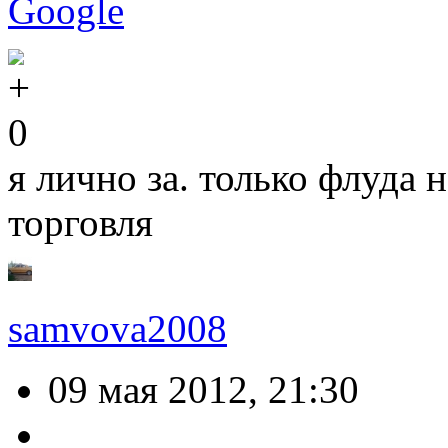
Google
0
я лично за. только флуда 
торговля
samvova2008
09 мая 2012, 21:30