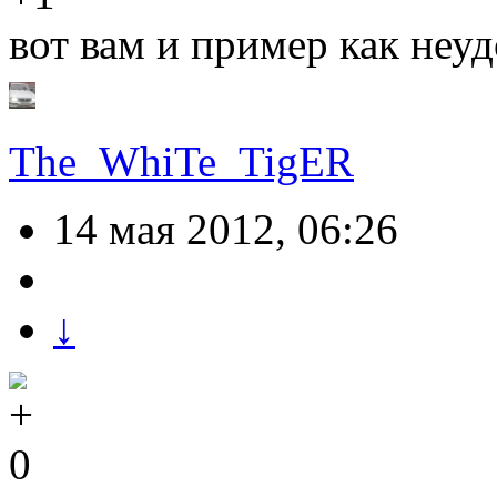
вот вам и пример как неу
The_WhiTe_TigER
14 мая 2012, 06:26
↓
0