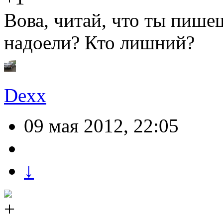
Вова, читай, что ты пише
надоели? Кто лишний?
Dexx
09 мая 2012, 22:05
↓