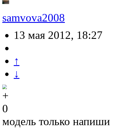
samvova2008
13 мая 2012, 18:27
↑
↓
0
модель только напиши