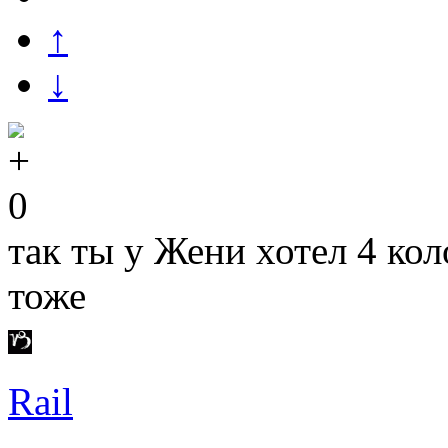
↑
↓
0
так ты у Жени хотел 4 кол
тоже
Rail