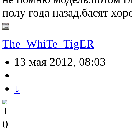
полу года назад.басят хо
The_WhiTe_TigER
13 мая 2012, 08:03
↓
0