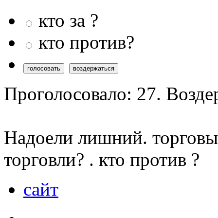
кто за ?
кто против?
Проголосовало: 27. Возде
Надоели лишний. торговые
торговли? . кто против ?
сайт