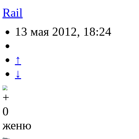
Rail
13 мая 2012, 18:24
↑
↓
0
женю