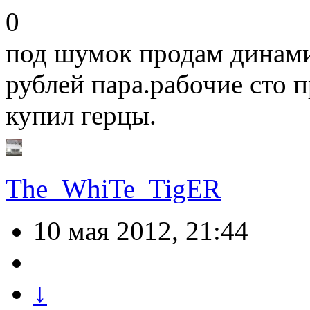
0
под шумок продам динамик
рублей пара.рабочие сто 
купил герцы.
The_WhiTe_TigER
10 мая 2012, 21:44
↓