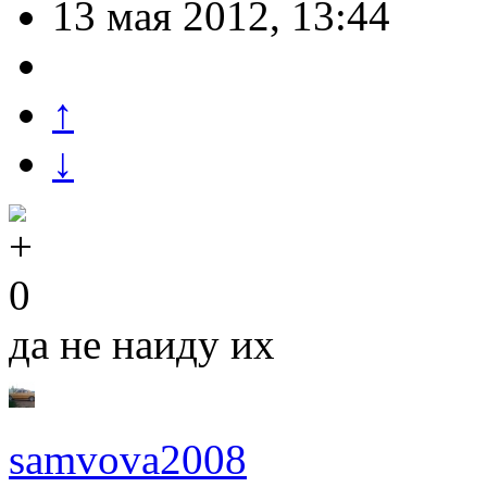
13 мая 2012, 13:44
↑
↓
0
да не наиду их
samvova2008