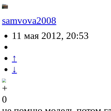
samvova2008
11 мая 2012, 20:53
↑
↓
0
не помню модель.потом гл