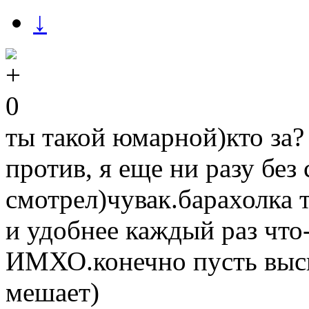
↓
0
ты такой юмарной)кто за? 
против, я еще ни разу без 
смотрел)чувак.барахолка 
и удобнее каждый раз что
ИМХО.конечно пусть выск
мешает)