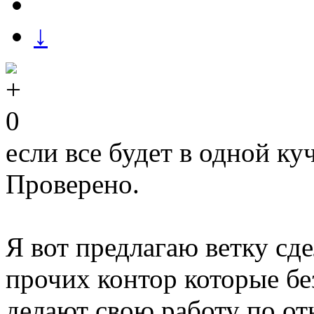
↓
0
если все будет в одной ку
Проверено.
Я вот предлагаю ветку сде
прочих контор которые бе
делают свою работу по о