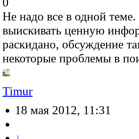
0
Не надо все в одной теме
выискивать ценную инфор
раскидано, обсуждение та
некоторые проблемы в по
Timur
18 мая 2012, 11:31
↓