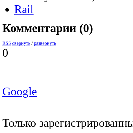
Rail
Комментарии (
0
)
RSS
свернуть
/
развернуть
0
Google
Только зарегистрированны