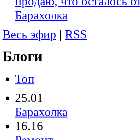
продаю, что осталось о
Барахолка
Весь эфир
|
RSS
Блоги
Топ
25.01
Барахолка
16.16
Ремонт