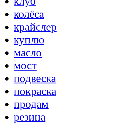
клуб
колёса
крайслер
куплю
масло
мост
подвеска
покраска
продам
резина