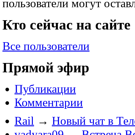
пользователи могут остав
Кто сейчас на сайте
Все пользователи
Прямой эфир
Публикации
Комментарии
Rail
→
Новый чат в Тел
vadyara09
→
Встреча В