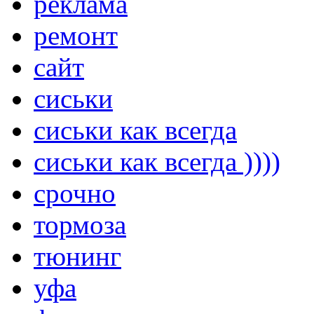
реклама
ремонт
сайт
сиськи
сиськи как всегда
сиськи как всегда ))))
срочно
тормоза
тюнинг
уфа