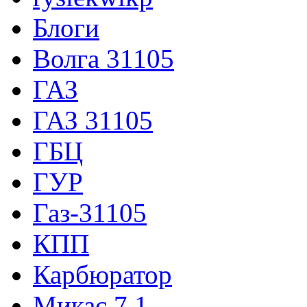
Блоги
Волга 31105
ГАЗ
ГАЗ 31105
ГБЦ
ГУР
Газ-31105
КПП
Карбюратор
Микас 7.1