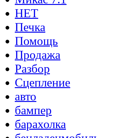
НЕТ
Печка
Помощь
Продажа
Разбор
Сцепление
авто
бампер
барахолка
бенладенмобиль