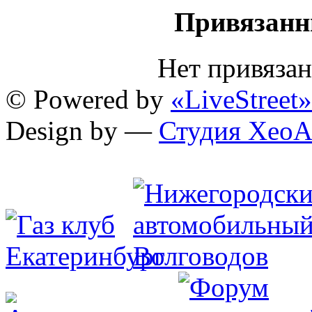
Привязанн
Нет привяза
© Powered by
«LiveStreet»
Design by —
Студия XeoA