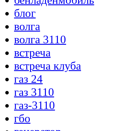
блог
волга
волга 3110
встреча
встреча клуба
газ 24
газ 3110
газ-3110
гбо