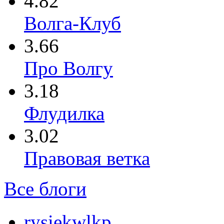
4.82
Волга-Клуб
3.66
Про Волгу
3.18
Флудилка
3.02
Правовая ветка
Все блоги
rysiekwlkp