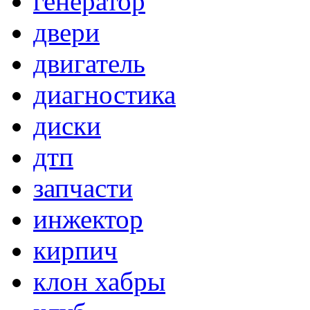
генератор
двери
двигатель
диагностика
диски
дтп
запчасти
инжектор
кирпич
клон хабры